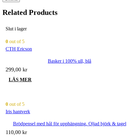
Related Products
Slut i lager
0
out of 5
CTH Ericson
Basker i 100% ull, blå
299,00
kr
LÄS MER
0
out of 5
Iris hantverk
Brödpensel med hål för upphängning. Oljad björk & tagel
110,00
kr