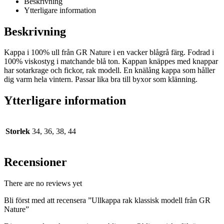
Beskrivning
Ytterligare information
Beskrivning
Kappa i 100% ull från GR Nature i en vacker blågrå färg. Fodrad i
100% viskostyg i matchande blå ton. Kappan knäppes med knappar
har sotarkrage och fickor, rak modell. En knälång kappa som håller
dig varm hela vintern. Passar lika bra till byxor som klänning.
Ytterligare information
Storlek
34, 36, 38, 44
Recensioner
There are no reviews yet
Bli först med att recensera ”Ullkappa rak klassisk modell från GR
Nature”