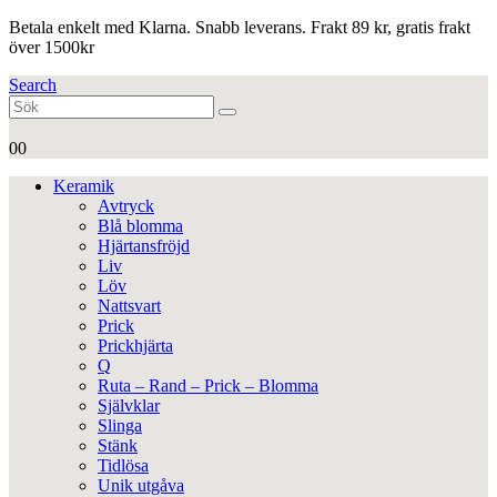
Betala enkelt med Klarna. Snabb leverans. Frakt 89 kr, gratis frakt
över 1500kr
Search
0
0
Keramik
Avtryck
Blå blomma
Hjärtansfröjd
Liv
Löv
Nattsvart
Prick
Prickhjärta
Q
Ruta – Rand – Prick – Blomma
Självklar
Slinga
Stänk
Tidlösa
Unik utgåva