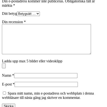
Din e-postadress kommer inte publiceras.
Obligatoriska fält är
märkta
*
Ditt betyg
Din recension
*
Ladda upp max 5 bilder eller videoklipp
Namn
*
E-post
*
Spara mitt namn, min e-postadress och webbplats i denna
webbläsare till nästa gång jag skriver en kommentar.