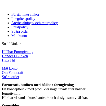
Försäljningsvillkor
Integritetspolicy
Återbetalnings- och returpolicy
Fraktpolicy
Spåra order
Mitt konto
Snabblänkar
Hållbar Formgivning
Händer I Butiken
Hitta Hit
Mitt konto
Om Formcraft
Spåra order
Formcraft- butiken med hållbar formgivning
En konceptbutik med produkter noga utvalt efter hållbar
formgivning.
Här har vi samlat konsthantverk och design som vi älskar.
Öppettider