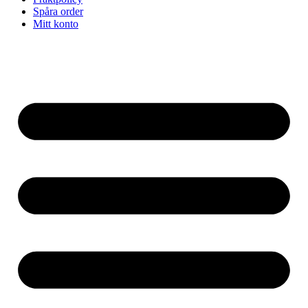
Spåra order
Mitt konto