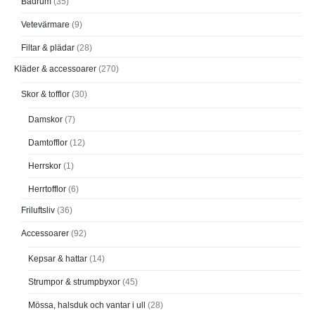
Badrum
(35)
Vetevärmare
(9)
Filtar & plädar
(28)
Kläder & accessoarer
(270)
Skor & tofflor
(30)
Damskor
(7)
Damtofflor
(12)
Herrskor
(1)
Herrtofflor
(6)
Friluftsliv
(36)
Accessoarer
(92)
Kepsar & hattar
(14)
Strumpor & strumpbyxor
(45)
Mössa, halsduk och vantar i ull
(28)