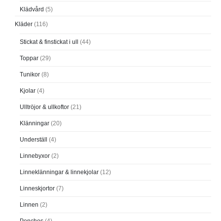
Klädvård
(5)
Kläder
(116)
Stickat & finstickat i ull
(44)
Toppar
(29)
Tunikor
(8)
Kjolar
(4)
Ulltröjor & ullkoftor
(21)
Klänningar
(20)
Underställ
(4)
Linnebyxor
(2)
Linneklänningar & linnekjolar
(12)
Linneskjortor
(7)
Linnen
(2)
Ponchos
(4)