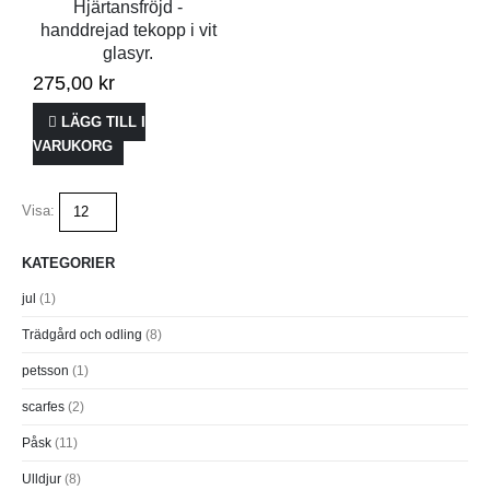
Hjärtansfröjd -
handdrejad tekopp i vit
glasyr.
275,00
kr
LÄGG TILL I
VARUKORG
Visa:
KATEGORIER
jul
(1)
Trädgård och odling
(8)
petsson
(1)
scarfes
(2)
Påsk
(11)
Ulldjur
(8)