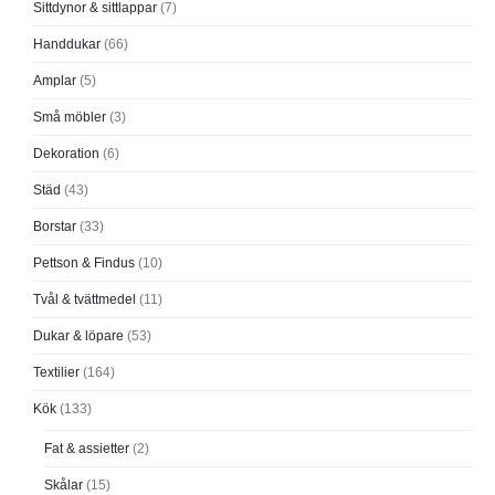
Sittdynor & sittlappar
(7)
Handdukar
(66)
Amplar
(5)
Små möbler
(3)
Dekoration
(6)
Städ
(43)
Borstar
(33)
Pettson & Findus
(10)
Tvål & tvättmedel
(11)
Dukar & löpare
(53)
Textilier
(164)
Kök
(133)
Fat & assietter
(2)
Skålar
(15)