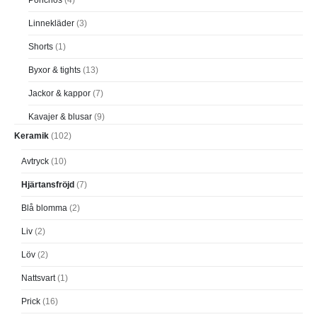
Linnekläder
(3)
Shorts
(1)
Byxor & tights
(13)
Jackor & kappor
(7)
Kavajer & blusar
(9)
Keramik
(102)
Avtryck
(10)
Hjärtansfröjd
(7)
Blå blomma
(2)
Liv
(2)
Löv
(2)
Nattsvart
(1)
Prick
(16)