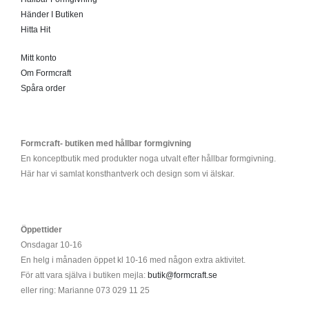
Händer I Butiken
Hitta Hit
Mitt konto
Om Formcraft
Spåra order
Formcraft- butiken med hållbar formgivning
En konceptbutik med produkter noga utvalt efter hållbar formgivning.
Här har vi samlat konsthantverk och design som vi älskar.
Öppettider
Onsdagar 10-16
En helg i månaden öppet kl 10-16 med någon extra aktivitet.
För att vara själva i butiken mejla:
butik@formcraft.se
eller ring: Marianne 073 029 11 25