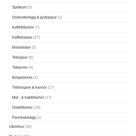
Spillkum
(3)
Grytunderlägg & grytlappar
(1)
Kaffetillbehör
(7)
Kaffekoppar
(27)
Bivaxdukar
(5)
Tekoppar
(8)
Tekannor
(4)
Burgarpress
(1)
Tillbringare & kannor
(17)
Mat - & baktillbehör
(17)
Disktillbehör
(16)
Pannkakslagg
(1)
Utomhus
(16)