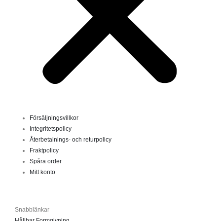
Försäljningsvillkor
Integritetspolicy
Återbetalnings- och returpolicy
Fraktpolicy
Spåra order
Mitt konto
Snabblänkar
Hållbar Formgivning