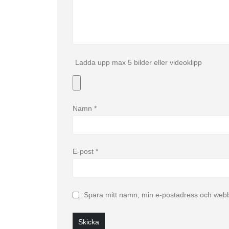
Ladda upp max 5 bilder eller videoklipp
Namn
*
E-post
*
Spara mitt namn, min e-postadress och webbp