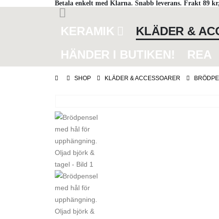
Betala enkelt med Klarna. Snabb leverans. Frakt 89 kr,
KERAMIK
KLÄDER & A
HÄNDER I BUTIKEN!
REA
SHOP
KLÄDER & ACCESSOARER
BRÖDPE