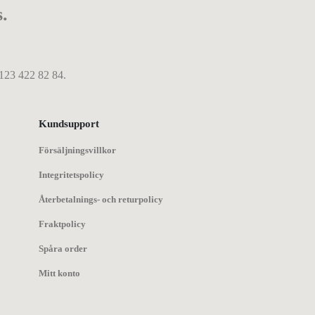
s.
 123 422 82 84.
Kundsupport
Försäljningsvillkor
Integritetspolicy
Återbetalnings- och returpolicy
Fraktpolicy
Spåra order
Mitt konto