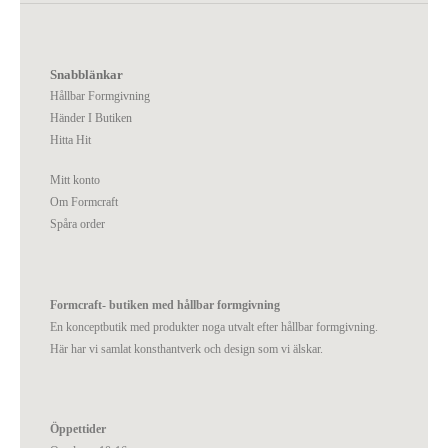
Snabblänkar
Hållbar Formgivning
Händer I Butiken
Hitta Hit
Mitt konto
Om Formcraft
Spåra order
Formcraft- butiken med hållbar formgivning
En konceptbutik med produkter noga utvalt efter hållbar formgivning.
Här har vi samlat konsthantverk och design som vi älskar.
Öppettider