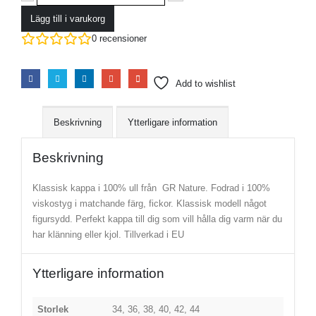
Lägg till i varukorg
0
recensioner
Add to wishlist
Beskrivning
Ytterligare information
Beskrivning
Klassisk kappa i 100% ull från GR Nature. Fodrad i 100%
viskostyg i matchande färg, fickor. Klassisk modell något
figursydd. Perfekt kappa till dig som vill hålla dig varm när du
har klänning eller kjol. Tillverkad i EU
Ytterligare information
Storlek
34, 36, 38, 40, 42, 44