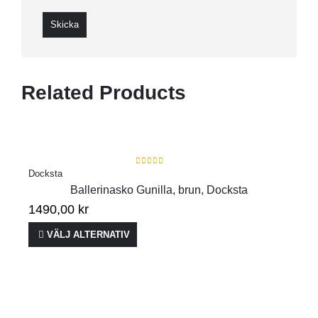
Related Products
0
out of 5
Docksta
Ballerinasko Gunilla, brun, Docksta
1490,00
kr
VÄLJ ALTERNATIV