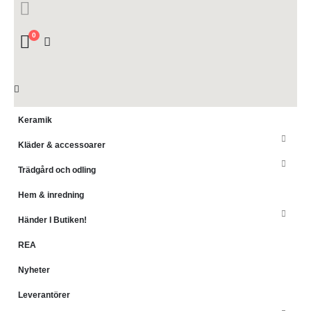
0
Keramik
Kläder & accessoarer
Trädgård och odling
Hem & inredning
Händer I Butiken!
REA
Nyheter
Leverantörer