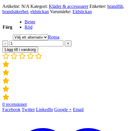
Artikelnr:
N/A
Kategori:
Kläder & accessoarer
Etiketter:
brandfilt
,
brandsäkerhet
,
eldstickan
Varumärke:
Eldstickan
Beige
Färg
Röd
Rensa
-
+
Lägg till i varukorg
0
recensioner
Facebook
Twitter
LinkedIn
Google +
Email