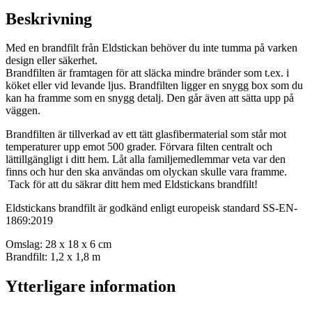
Beskrivning
Med en brandfilt från Eldstickan behöver du inte tumma på varken
design eller säkerhet.
Brandfilten är framtagen för att släcka mindre bränder som t.ex. i
köket eller vid levande ljus. Brandfilten ligger en snygg box som du
kan ha framme som en snygg detalj. Den går även att sätta upp på
väggen.
Brandfilten är tillverkad av ett tätt glasfibermaterial som står mot
temperaturer upp emot 500 grader. Förvara filten centralt och
lättillgängligt i ditt hem. Låt alla familjemedlemmar veta var den
finns och hur den ska användas om olyckan skulle vara framme.
Tack för att du säkrar ditt hem med Eldstickans brandfilt!
Eldstickans brandfilt är godkänd enligt europeisk standard SS-EN-
1869:2019
Omslag: 28 x 18 x 6 cm
Brandfilt: 1,2 x 1,8 m
Ytterligare information