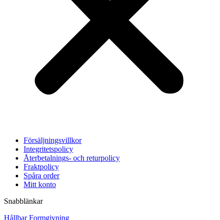
Försäljningsvillkor
Integritetspolicy
Återbetalnings- och returpolicy
Fraktpolicy
Spåra order
Mitt konto
Snabblänkar
Hållbar Formgivning