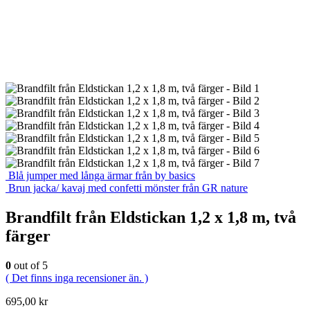
Blå jumper med långa ärmar från by basics
Brun jacka/ kavaj med confetti mönster från GR nature
Brandfilt från Eldstickan 1,2 x 1,8 m, två
färger
0
out of 5
( Det finns inga recensioner än. )
695,00
kr