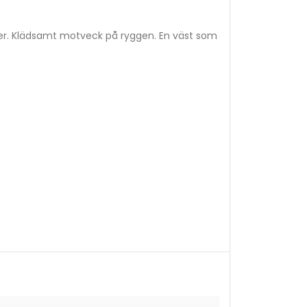
nder. Klädsamt motveck på ryggen. En väst som