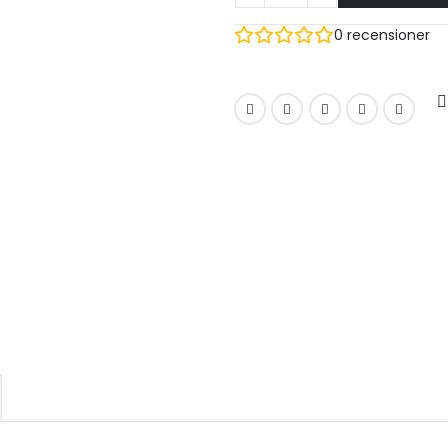
0
recensioner