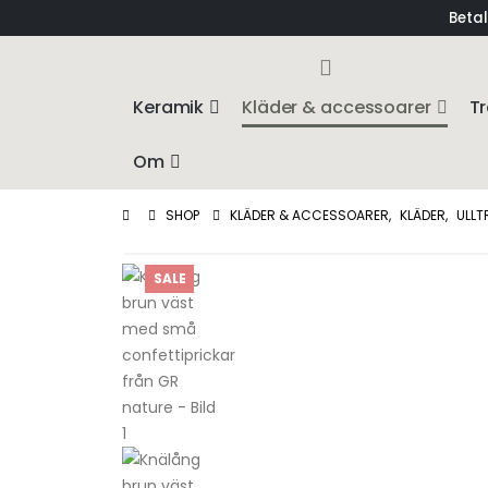
Betal
Keramik
Kläder & accessoarer
Tr
Om
SHOP
KLÄDER & ACCESSOARER
,
KLÄDER
,
ULLT
SALE