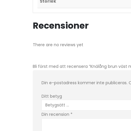
Storlek
Recensioner
There are no reviews yet
Bli först med att recensera ”Knälång brun väst
Din e-postadress kommer inte publiceras.
O
Ditt betyg
Din recension
*