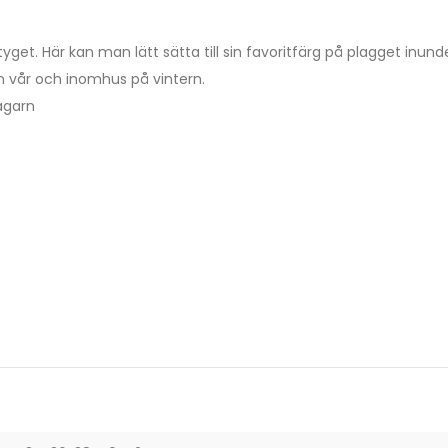
yget. Här kan man lätt sätta till sin favoritfärg på plagget inu
h vår och inomhus på vintern.
agarn