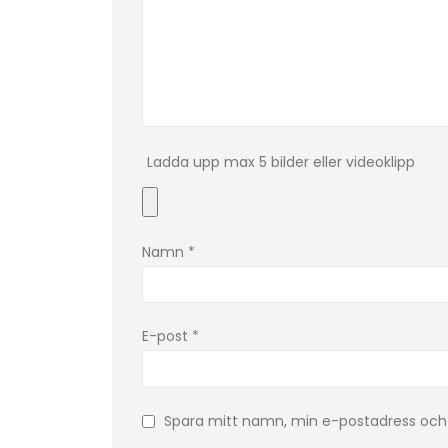
Ladda upp max 5 bilder eller videoklipp
Namn
*
E-post
*
Spara mitt namn, min e-postadress och 