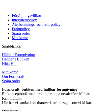
Försäljningsvillkor
Integritetspolicy
Återbetalnings- och returpolicy
Fraktpolicy
Spåra order
Mitt konto
Snabblänkar
Hållbar Formgivning
Händer I Butiken
Hitta Hit
Mitt konto
Om Formcraft
Spåra order
Formcraft- butiken med hållbar formgivning
En konceptbutik med produkter noga utvalt efter hållbar
formgivning.
Här har vi samlat konsthantverk och design som vi älskar.