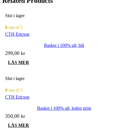
Related Products
Slut i lager
0
out of 5
CTH Ericson
Basker i 100% ull, blå
299,00
kr
LÄS MER
Slut i lager
0
out of 5
CTH Ericson
Basker i 100% ull, loden grön
350,00
kr
LÄS MER