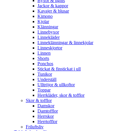
Byxor & tights
Jackor & kappor
Kavajer & blusar
Kimono
Kjolar
Klänningar
Linnebyxor
Linnekläder
Linneklänningar & linnekjolar
Linneskjortor
Linnen
Shorts
Ponchos
Stickat & finstickat i ull
Tunikor
Underställ
Ulltröjor & ullkoftor
Toppar
Herrkläder, skor & tofflor
Skor & tofflor
Damskor
Damtofflor
Herrskor
Herrtofflor
Friluftsliv