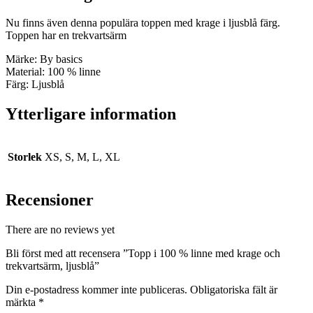
Nu finns även denna populära toppen med krage i ljusblå färg.
Toppen har en trekvartsärm
Märke: By basics
Material: 100 % linne
Färg: Ljusblå
Ytterligare information
Storlek
XS, S, M, L, XL
Recensioner
There are no reviews yet
Bli först med att recensera ”Topp i 100 % linne med krage och
trekvartsärm, ljusblå”
Din e-postadress kommer inte publiceras.
Obligatoriska fält är
märkta
*