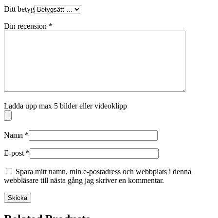
Ditt betyg
Din recension
*
Ladda upp max 5 bilder eller videoklipp
Namn
*
E-post
*
Spara mitt namn, min e-postadress och webbplats i denna
webbläsare till nästa gång jag skriver en kommentar.