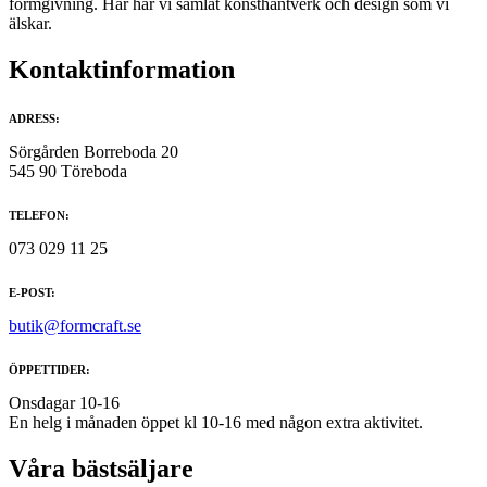
formgivning. Här har vi samlat konsthantverk och design som vi
älskar.
Kontaktinformation
ADRESS:
Sörgården Borreboda 20
545 90 Töreboda
TELEFON:
073 029 11 25
E-POST:
butik@formcraft.se
ÖPPETTIDER:
Onsdagar 10-16
En helg i månaden öppet kl 10-16 med någon extra aktivitet.
Våra bästsäljare