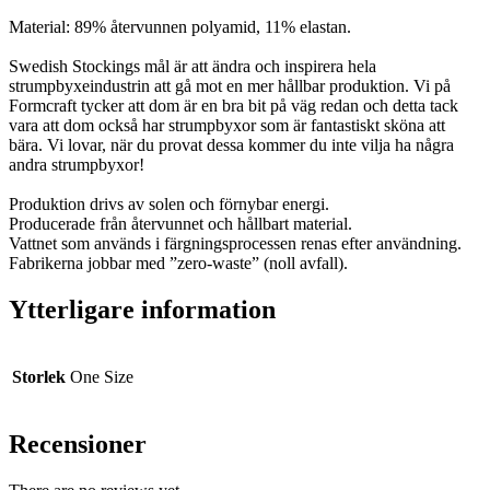
Material: 89
% återvunnen polyamid, 11% elastan.
Swedish Stockings mål är att ändra och inspirera hela
strumpbyxeindustrin att gå mot en mer hållbar produktion. Vi på
Formcraft tycker att dom är en bra bit på väg redan och detta tack
vara att dom också har strumpbyxor som är fantastiskt sköna att
bära. Vi lovar, när du provat dessa kommer du inte vilja ha några
andra strumpbyxor!
Produktion drivs av solen och förnybar energi.
Producerade från återvunnet och hållbart material.
Vattnet som används i färgningsprocessen renas efter användning.
Fabrikerna jobbar med ”zero-waste” (noll avfall).
Ytterligare information
Storlek
One Size
Recensioner