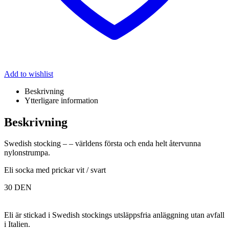
Add to wishlist
Beskrivning
Ytterligare information
Beskrivning
Swedish stocking –
– världens första och enda helt återvunna
nylonstrumpa.
Eli socka med prickar vit / svart
30 DEN
Eli
är stickad i Swedish stockings utsläppsfria anläggning utan avfall
i Italien.