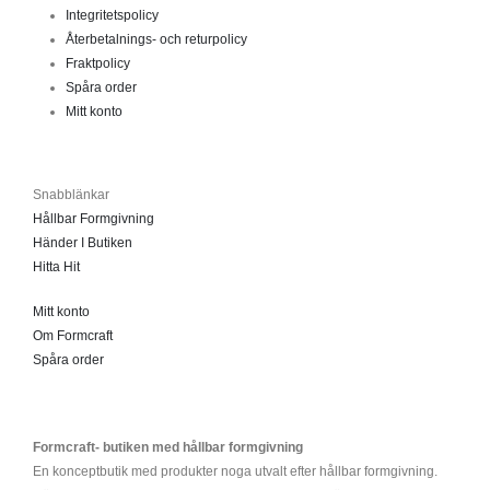
Integritetspolicy
Återbetalnings- och returpolicy
Fraktpolicy
Spåra order
Mitt konto
Snabblänkar
Hållbar Formgivning
Händer I Butiken
Hitta Hit
Mitt konto
Om Formcraft
Spåra order
Formcraft- butiken med hållbar formgivning
En konceptbutik med produkter noga utvalt efter hållbar formgivning.