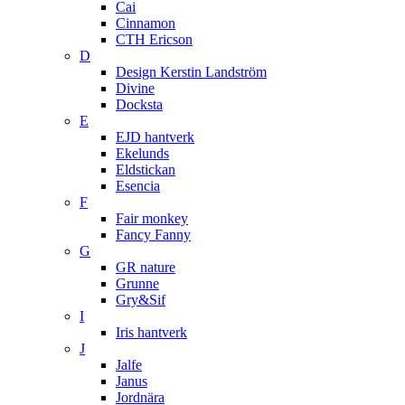
Cai
Cinnamon
CTH Ericson
D
Design Kerstin Landström
Divine
Docksta
E
EJD hantverk
Ekelunds
Eldstickan
Esencia
F
Fair monkey
Fancy Fanny
G
GR nature
Grunne
Gry&Sif
I
Iris hantverk
J
Jalfe
Janus
Jordnära