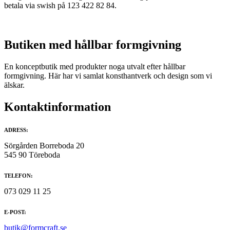
betala via swish på 123 422 82 84.
Butiken med hållbar formgivning
En konceptbutik med produkter noga utvalt efter hållbar
formgivning. Här har vi samlat konsthantverk och design som vi
älskar.
Kontaktinformation
ADRESS:
Sörgården Borreboda 20
545 90 Töreboda
TELEFON:
073 029 11 25
E-POST:
butik@formcraft.se