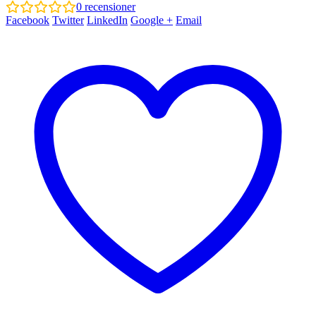
0
recensioner
Facebook
Twitter
LinkedIn
Google +
Email