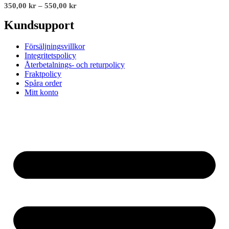
350,00
kr
–
550,00
kr
Kundsupport
Försäljningsvillkor
Integritetspolicy
Återbetalnings- och returpolicy
Fraktpolicy
Spåra order
Mitt konto