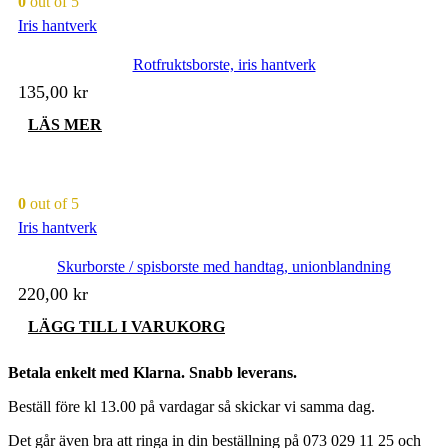
0
out of 5
Iris hantverk
Rotfruktsborste, iris hantverk
135,00
kr
LÄS MER
0
out of 5
Iris hantverk
Skurborste / spisborste med handtag, unionblandning
220,00
kr
LÄGG TILL I VARUKORG
Betala enkelt med Klarna. Snabb leverans.
Beställ före kl 13.00 på vardagar så skickar vi samma dag.
Det går även bra att ringa in din beställning på 073 029 11 25 och