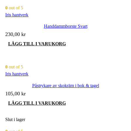
0
out of 5
Iris hantverk
Handdammborste Svart
230,00
kr
LÄGG TILL I VARUKORG
0
out of 5
Iris hantverk
Påstrykare av skokräm i bok & tagel
105,00
kr
LÄGG TILL I VARUKORG
Slut i lager