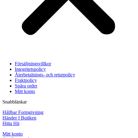
Försäljningsvillkor
Integritetspolicy
Återbetalnings- och returpolicy
Fraktpolicy
Spåra order
Mitt konto
Snabblänkar
Hållbar Formgivning
Händer I Butiken
Hitta Hit
Mitt konto