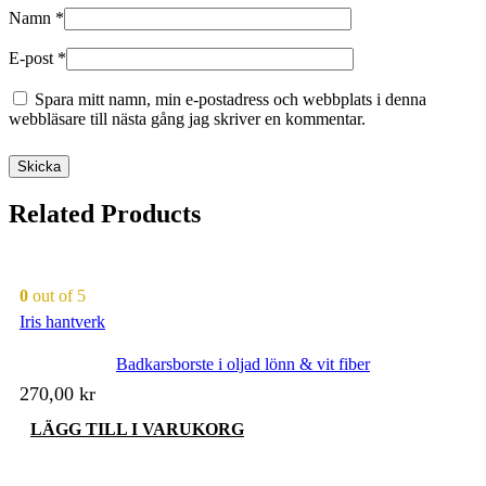
Namn
*
E-post
*
Spara mitt namn, min e-postadress och webbplats i denna
webbläsare till nästa gång jag skriver en kommentar.
Related Products
0
out of 5
Iris hantverk
Badkarsborste i oljad lönn & vit fiber
270,00
kr
LÄGG TILL I VARUKORG