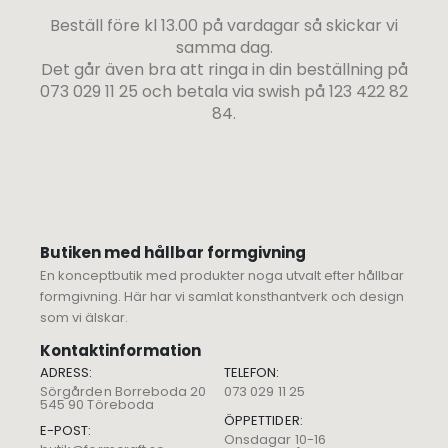
Beställ före kl 13.00 på vardagar så skickar vi
samma dag.
Det går även bra att ringa in din beställning på
073 029 11 25 och betala via swish på 123 422 82
84.
Butiken med hållbar formgivning
En konceptbutik med produkter noga utvalt efter hållbar
formgivning. Här har vi samlat konsthantverk och design
som vi älskar.
Kontaktinformation
ADRESS:
TELEFON:
Sörgården Borreboda 20
073 029 11 25
545 90 Töreboda
ÖPPETTIDER:
E-POST:
Onsdagar 10-16