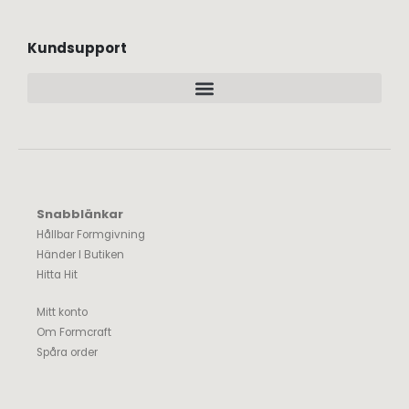
Kundsupport
Snabblänkar
Hållbar Formgivning
Händer I Butiken
Hitta Hit
Mitt konto
Om Formcraft
Spåra order