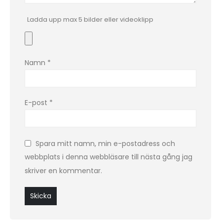
Ladda upp max 5 bilder eller videoklipp
Namn
*
E-post
*
Spara mitt namn, min e-postadress och
webbplats i denna webbläsare till nästa gång jag
skriver en kommentar.