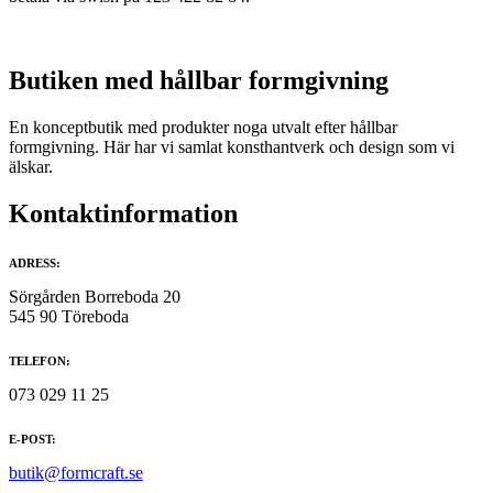
Butiken med hållbar formgivning
En konceptbutik med produkter noga utvalt efter hållbar
formgivning. Här har vi samlat konsthantverk och design som vi
älskar.
Kontaktinformation
ADRESS:
Sörgården Borreboda 20
545 90 Töreboda
TELEFON:
073 029 11 25
E-POST:
butik@formcraft.se