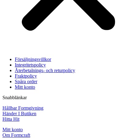
Försäljningsvillkor
Integritetspolicy
Återbetalnings- och returpolicy
Fraktpolicy
Spåra order
Mitt konto
Snabblänkar
Hållbar Formgivning
Händer I Butiken
Hitta Hit
Mitt konto
Om Formcraft