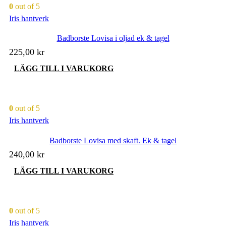
0
out of 5
Iris hantverk
Badborste Lovisa i oljad ek & tagel
225,00
kr
LÄGG TILL I VARUKORG
0
out of 5
Iris hantverk
Badborste Lovisa med skaft. Ek & tagel
240,00
kr
LÄGG TILL I VARUKORG
0
out of 5
Iris hantverk