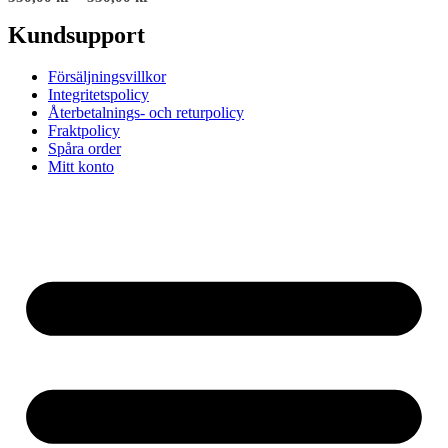
Kundsupport
Försäljningsvillkor
Integritetspolicy
Återbetalnings- och returpolicy
Fraktpolicy
Spåra order
Mitt konto