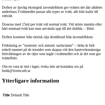
Doften av ljuvlig ekologisk lavendelblom ger tvätten det där alldeles
underbara.Tvättmedlet passar alla typer av tvätt, allt från kulör till
vittvätt.
Doseras med 15ml per tvätt vid normal tvätt. Vid större maskin eller
hårt smutsad tvätt kan man använda upp till det dubbla – 30ml.
Doften kommer från eterisk olja destillerad från lavendelblom.
Förklaring av ”nonionic och anionic surfactants” – detta är helt
enkelt namnet på de tensider som skapas vid den hantverksmässiga
förtvålningen av de oljor som ingår i tvättmedlet och är det som ger
tvätteffekt.
Om en vara är slut i lager, tveka inte att kontakta oss på
butik@formcraft.se
Ytterligare information
Title
Default Title