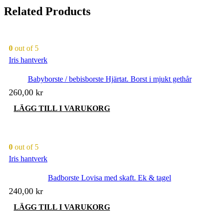
Related Products
0
out of 5
Iris hantverk
Babyborste / bebisborste Hjärtat. Borst i mjukt gethår
260,00
kr
LÄGG TILL I VARUKORG
0
out of 5
Iris hantverk
Badborste Lovisa med skaft. Ek & tagel
240,00
kr
LÄGG TILL I VARUKORG