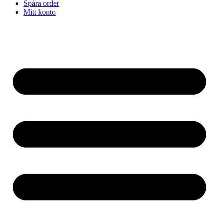
Spåra order
Mitt konto