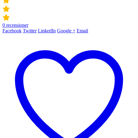
0
recensioner
Facebook
Twitter
LinkedIn
Google +
Email