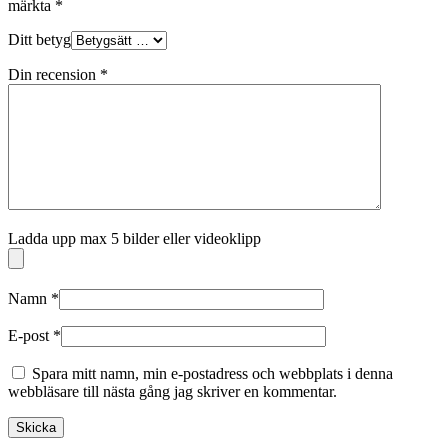
märkta
*
Ditt betyg
Din recension
*
Ladda upp max 5 bilder eller videoklipp
Namn
*
E-post
*
Spara mitt namn, min e-postadress och webbplats i denna
webbläsare till nästa gång jag skriver en kommentar.