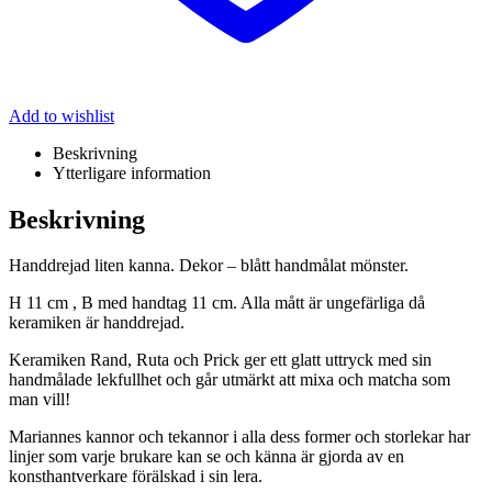
Add to wishlist
Beskrivning
Ytterligare information
Beskrivning
Handdrejad liten kanna. Dekor – blått handmålat mönster.
H 11 cm , B med handtag 11 cm. Alla mått är ungefärliga då
keramiken är handdrejad.
Keramiken Rand, Ruta och Prick ger ett glatt uttryck med sin
handmålade lekfullhet och går utmärkt att mixa och matcha som
man vill!
Mariannes kannor och tekannor i alla dess former och storlekar har
linjer som varje brukare kan se och känna är gjorda av en
konsthantverkare förälskad i sin lera.