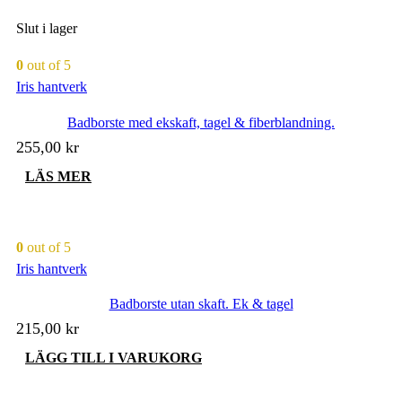
Slut i lager
0
out of 5
Iris hantverk
Badborste med ekskaft, tagel & fiberblandning.
255,00
kr
LÄS MER
0
out of 5
Iris hantverk
Badborste utan skaft. Ek & tagel
215,00
kr
LÄGG TILL I VARUKORG