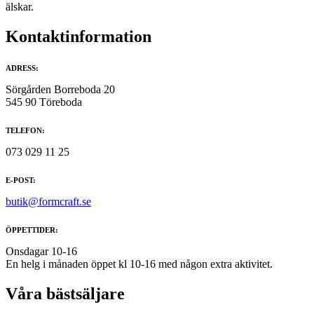
älskar.
Kontaktinformation
ADRESS:
Sörgården Borreboda 20
545 90 Töreboda
TELEFON:
073 029 11 25
E-POST:
butik@formcraft.se
ÖPPETTIDER:
Onsdagar 10-16
En helg i månaden öppet kl 10-16 med någon extra aktivitet.
Våra bästsäljare