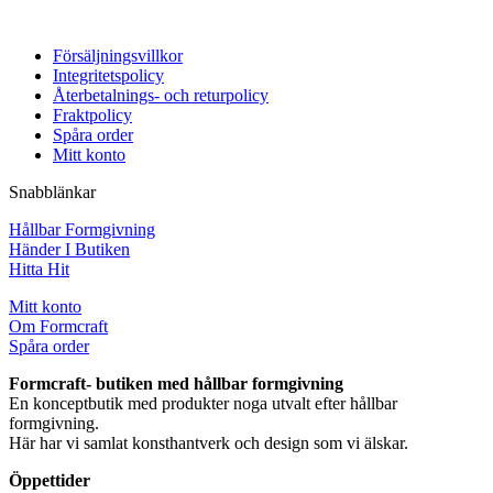
Försäljningsvillkor
Integritetspolicy
Återbetalnings- och returpolicy
Fraktpolicy
Spåra order
Mitt konto
Snabblänkar
Hållbar Formgivning
Händer I Butiken
Hitta Hit
Mitt konto
Om Formcraft
Spåra order
Formcraft- butiken med hållbar formgivning
En konceptbutik med produkter noga utvalt efter hållbar
formgivning.
Här har vi samlat konsthantverk och design som vi älskar.
Öppettider