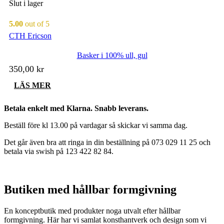
Slut i lager
5.00
out of 5
CTH Ericson
Basker i 100% ull, gul
350,00
kr
LÄS MER
Betala enkelt med Klarna. Snabb leverans.
Beställ före kl 13.00 på vardagar så skickar vi samma dag.
Det går även bra att ringa in din beställning på 073 029 11 25 och
betala via swish på 123 422 82 84.
Butiken med hållbar formgivning
En konceptbutik med produkter noga utvalt efter hållbar
formgivning. Här har vi samlat konsthantverk och design som vi