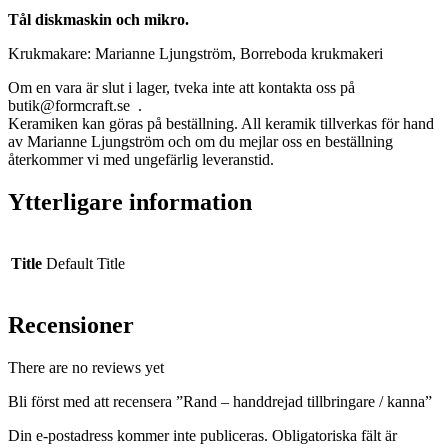
Tål diskmaskin och mikro.
Krukmakare: Marianne Ljungström, Borreboda krukmakeri
Om en vara är slut i lager, tveka inte att kontakta oss på
butik@formcraft.se .
Keramiken kan göras på beställning. All keramik tillverkas för hand
av Marianne Ljungström och om du mejlar oss en beställning
återkommer vi med ungefärlig leveranstid.
Ytterligare information
Title
Default Title
Recensioner
There are no reviews yet
Bli först med att recensera ”Rand – handdrejad tillbringare / kanna”
Din e-postadress kommer inte publiceras.
Obligatoriska fält är