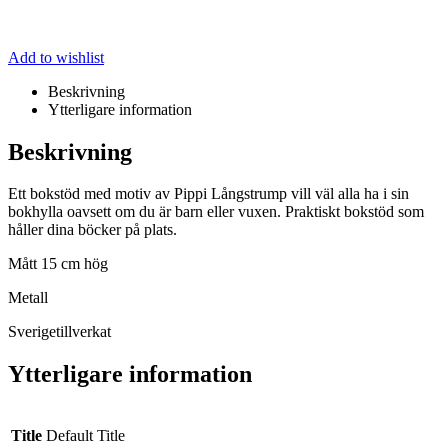
Add to wishlist
Beskrivning
Ytterligare information
Beskrivning
Ett bokstöd med motiv av Pippi Långstrump vill väl alla ha i sin
bokhylla oavsett om du är barn eller vuxen. Praktiskt bokstöd som
håller dina böcker på plats.
Mått 15 cm hög
Metall
Sverigetillverkat
Ytterligare information
Title
Default Title