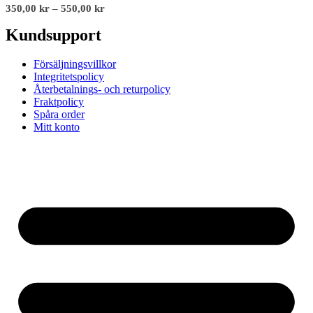
350,00
kr
–
550,00
kr
Kundsupport
Försäljningsvillkor
Integritetspolicy
Återbetalnings- och returpolicy
Fraktpolicy
Spåra order
Mitt konto