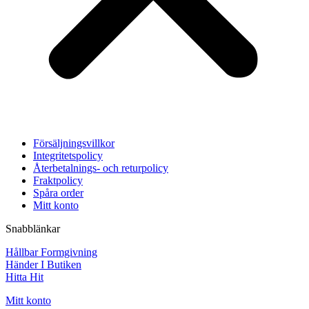
Försäljningsvillkor
Integritetspolicy
Återbetalnings- och returpolicy
Fraktpolicy
Spåra order
Mitt konto
Snabblänkar
Hållbar Formgivning
Händer I Butiken
Hitta Hit
Mitt konto