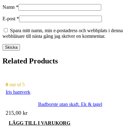
Namn
*
E-post
*
Spara mitt namn, min e-postadress och webbplats i denna
webbläsare till nästa gång jag skriver en kommentar.
Related Products
0
out of 5
Iris hantverk
Badborste utan skaft. Ek & tagel
215,00
kr
LÄGG TILL I VARUKORG