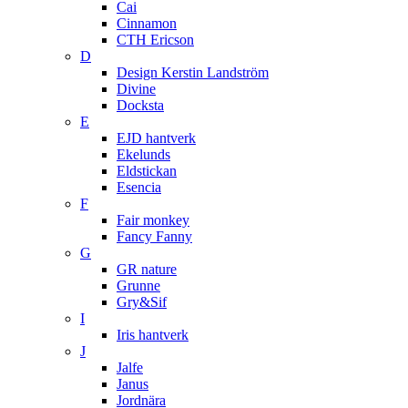
Cai
Cinnamon
CTH Ericson
D
Design Kerstin Landström
Divine
Docksta
E
EJD hantverk
Ekelunds
Eldstickan
Esencia
F
Fair monkey
Fancy Fanny
G
GR nature
Grunne
Gry&Sif
I
Iris hantverk
J
Jalfe
Janus
Jordnära