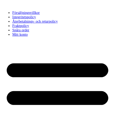
Försäljningsvillkor
Integritetspolicy
Återbetalnings- och returpolicy
Fraktpolicy
Spåra order
Mitt konto