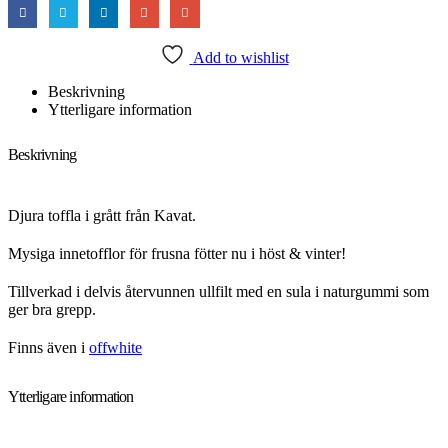
Add to wishlist
Beskrivning
Ytterligare information
Beskrivning
Djura toffla i grått från Kavat.
Mysiga innetofflor för frusna fötter nu i höst & vinter!
Tillverkad i delvis återvunnen ullfilt med en sula i naturgummi som
ger bra grepp.
Finns även i
offwhite
Ytterligare information