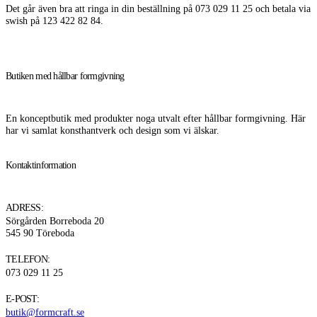
Det går även bra att ringa in din beställning på 073 029 11 25 och betala via
swish på 123 422 82 84.
Butiken med hållbar formgivning
En konceptbutik med produkter noga utvalt efter hållbar formgivning. Här
har vi samlat konsthantverk och design som vi älskar.
Kontaktinformation
ADRESS:
Sörgården Borreboda 20
545 90 Töreboda
TELEFON:
073 029 11 25
E-POST:
butik@formcraft.se