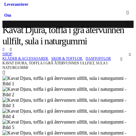
Leverantörer
Om
Kavat Djura, toffla i grå återvunnen
ullfilt, sula i naturgummi
SHOP
KLÄDER & ACCESSOARER
,
SKOR & TOFFLOR
,
DAMTOFFLOR
KAVAT DJURA, TOFFLA I GRÅ ÅTERVUNNEN ULLFILT, SULA I
NATURGUMMI