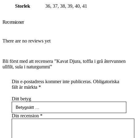
Storlek
36, 37, 38, 39, 40, 41
Recensioner
There are no reviews yet
Bli först med att recensera ”Kavat Djura, toffla i grå återvunnen
ullfilt, sula i naturgummi”
Din e-postadress kommer inte publiceras.
Obligatoriska
fält är märkta
*
Ditt betyg
Din recension
*