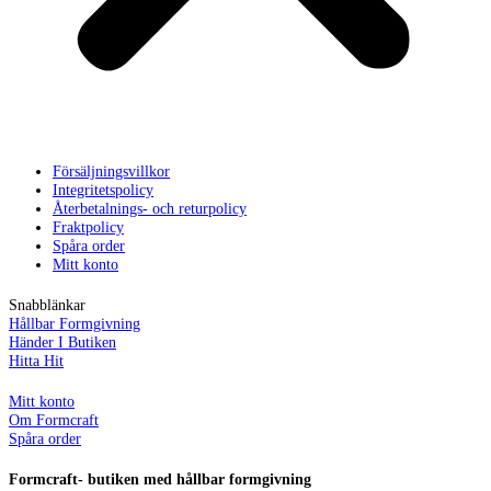
Försäljningsvillkor
Integritetspolicy
Återbetalnings- och returpolicy
Fraktpolicy
Spåra order
Mitt konto
Snabblänkar
Hållbar Formgivning
Händer I Butiken
Hitta Hit
Mitt konto
Om Formcraft
Spåra order
Formcraft- butiken med hållbar formgivning