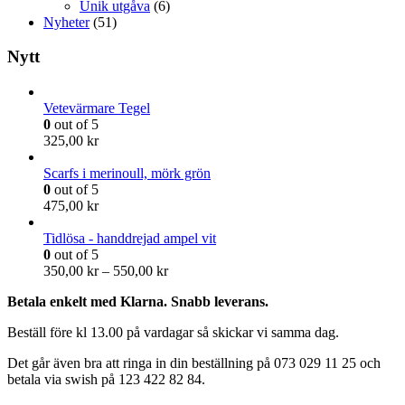
Unik utgåva
(6)
Nyheter
(51)
Nytt
Vetevärmare Tegel
0
out of 5
325,00
kr
Scarfs i merinoull, mörk grön
0
out of 5
475,00
kr
Tidlösa - handdrejad ampel vit
0
out of 5
350,00
kr
–
550,00
kr
Betala enkelt med Klarna. Snabb leverans.
Beställ före kl 13.00 på vardagar så skickar vi samma dag.
Det går även bra att ringa in din beställning på 073 029 11 25 och
betala via swish på 123 422 82 84.