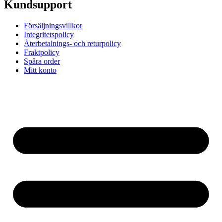
Kundsupport
Försäljningsvillkor
Integritetspolicy
Återbetalnings- och returpolicy
Fraktpolicy
Spåra order
Mitt konto