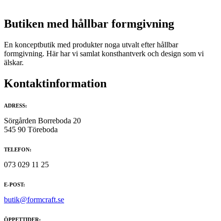
Butiken med hållbar formgivning
En konceptbutik med produkter noga utvalt efter hållbar
formgivning. Här har vi samlat konsthantverk och design som vi
älskar.
Kontaktinformation
ADRESS:
Sörgården Borreboda 20
545 90 Töreboda
TELEFON:
073 029 11 25
E-POST:
butik@formcraft.se
ÖPPETTIDER: