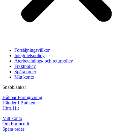
Försäljningsvillkor
Integritetspolicy
Återbetalnings- och returpolicy
Fraktpolicy
Spåra order
Mitt konto
Snabblänkar
Hållbar Formgivning
Händer I Butiken
Hitta Hit
Mitt konto
Om Formcraft
Spåra order