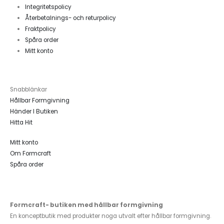
Integritetspolicy
Återbetalnings- och returpolicy
Fraktpolicy
Spåra order
Mitt konto
Snabblänkar
Hållbar Formgivning
Händer I Butiken
Hitta Hit
Mitt konto
Om Formcraft
Spåra order
Formcraft- butiken med hållbar formgivning
En konceptbutik med produkter noga utvalt efter hållbar formgivning.