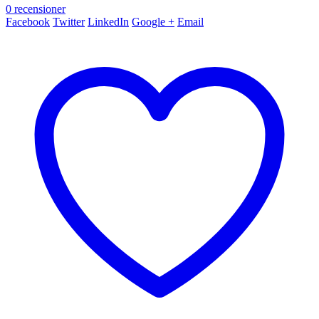
0
recensioner
Facebook
Twitter
LinkedIn
Google +
Email