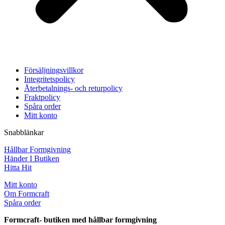
Försäljningsvillkor
Integritetspolicy
Återbetalnings- och returpolicy
Fraktpolicy
Spåra order
Mitt konto
Snabblänkar
Hållbar Formgivning
Händer I Butiken
Hitta Hit
Mitt konto
Om Formcraft
Spåra order
Formcraft- butiken med hållbar formgivning