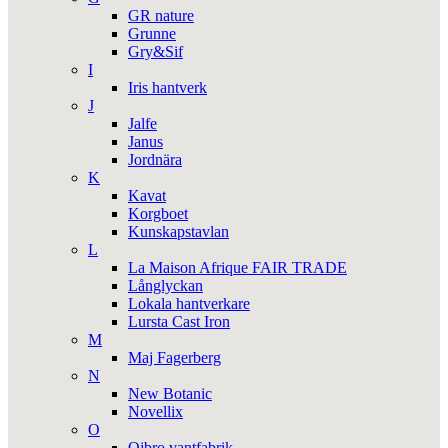
GR nature
Grunne
Gry&Sif
I
Iris hantverk
J
Jalfe
Janus
Jordnära
K
Kavat
Korgboet
Kunskapstavlan
L
La Maison Afrique FAIR TRADE
Långlyckan
Lokala hantverkare
Lursta Cast Iron
M
Maj Fagerberg
N
New Botanic
Novellix
O
Ojbro vantfabrik