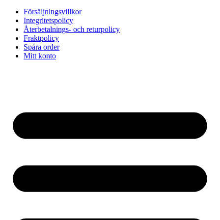
Försäljningsvillkor
Integritetspolicy
Återbetalnings- och returpolicy
Fraktpolicy
Spåra order
Mitt konto