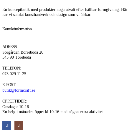
En konceptbutik med produkter noga utvalt efter hållbar formgivning. Här
har vi samlat konsthantverk och design som vi älskar.
Kontaktinformation
ADRESS:
Sörgården Borreboda 20
545 90 Töreboda
TELEFON:
073 029 11 25
E-POST:
butik@formcraft.se
ÖPPETTIDER:
Onsdagar 10-16
En helg i månaden öppet kl 10-16 med någon extra aktivitet.