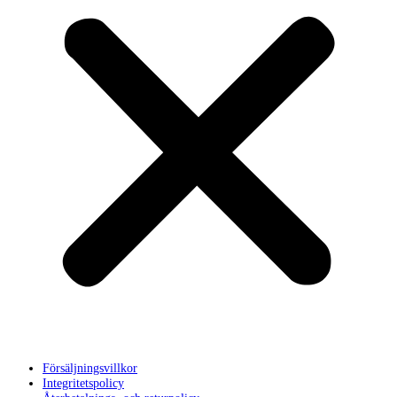
Försäljningsvillkor
Integritetspolicy