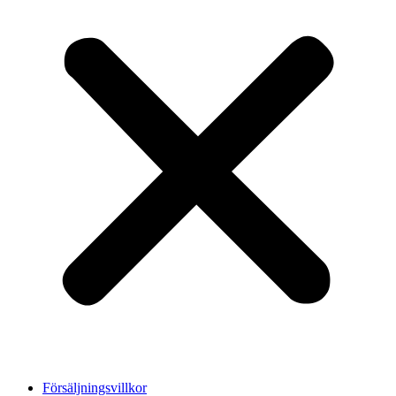
Försäljningsvillkor