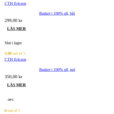
CTH Ericson
Basker i 100% ull, blå
299,00
kr
LÄS MER
Slut i lager
5.00
out of 5
CTH Ericson
Basker i 100% ull, gul
350,00
kr
LÄS MER
-30%
0
out of 5