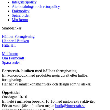
Integritetspolicy
Återbetalnings- och returpolicy
Fraktpolicy
Spåra order
Mitt konto
Snabblänkar
Hållbar Formgivning
Händer I Butiken
Hitta Hit
Mitt konto
Om Formcraft
Spåra order
Formcraft- butiken med hållbar formgivning
En konceptbutik med produkter noga utvalt efter hållbar
formgivning.
Här har vi samlat konsthantverk och design som vi älskar.
Öppettider
Onsdagar 10-16
En helg i månaden öppet kl 10-16 med någon extra aktivitet.
För att vara själva i butiken mejla:
butik@formcraft.se