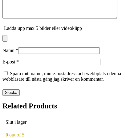
Ladda upp max 5 bilder eller videoklipp
Namn
*
E-post
*
Spara mitt namn, min e-postadress och webbplats i denna
webbläsare till nästa gång jag skriver en kommentar.
Related Products
Slut i lager
0
out of 5