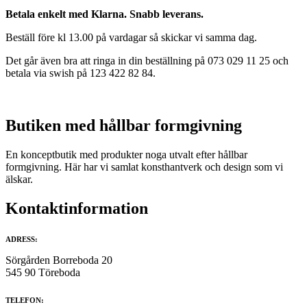
Betala enkelt med Klarna. Snabb leverans.
Beställ före kl 13.00 på vardagar så skickar vi samma dag.
Det går även bra att ringa in din beställning på 073 029 11 25 och
betala via swish på 123 422 82 84.
Butiken med hållbar formgivning
En konceptbutik med produkter noga utvalt efter hållbar
formgivning. Här har vi samlat konsthantverk och design som vi
älskar.
Kontaktinformation
ADRESS:
Sörgården Borreboda 20
545 90 Töreboda
TELEFON: