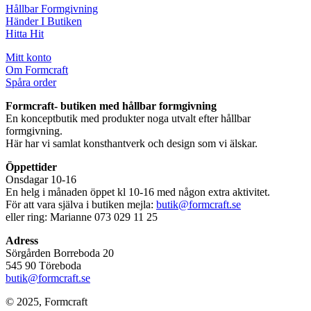
Hållbar Formgivning
Händer I Butiken
Hitta Hit
Mitt konto
Om Formcraft
Spåra order
Formcraft- butiken med hållbar formgivning
En konceptbutik med produkter noga utvalt efter hållbar
formgivning.
Här har vi samlat konsthantverk och design som vi älskar.
Öppettider
Onsdagar 10-16
En helg i månaden öppet kl 10-16 med någon extra aktivitet.
För att vara själva i butiken mejla:
butik@formcraft.se
eller ring: Marianne 073 029 11 25
Adress
Sörgården Borreboda 20
545 90 Töreboda
butik@formcraft.se
© 2025, Formcraft