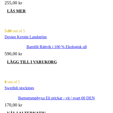
255,00
kr
LÄS MER
5.00
out of 5
Design Kerstin Landström
Barnfilt Rättvik i 100 % Ekologisk ull
590,00
kr
LÄGG TILL I VARUKORG
0
out of 5
Swedish stockings
Barnstrumpbyxa Eli prickar - vit / svart 60 DEN
170,00
kr
Den