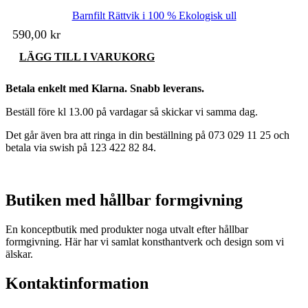
Barnfilt Rättvik i 100 % Ekologisk ull
590,00
kr
LÄGG TILL I VARUKORG
Betala enkelt med Klarna. Snabb leverans.
Beställ före kl 13.00 på vardagar så skickar vi samma dag.
Det går även bra att ringa in din beställning på 073 029 11 25 och
betala via swish på 123 422 82 84.
Butiken med hållbar formgivning
En konceptbutik med produkter noga utvalt efter hållbar
formgivning. Här har vi samlat konsthantverk och design som vi
älskar.
Kontaktinformation