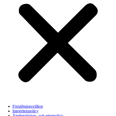
Försäljningsvillkor
Integritetspolicy
Återbetalnings- och returpolicy