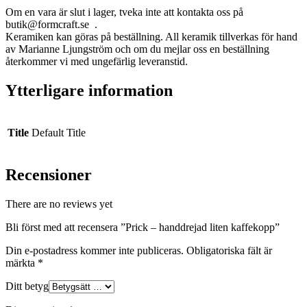
Om en vara är slut i lager, tveka inte att kontakta oss på
butik@formcraft.se .
Keramiken kan göras på beställning. All keramik tillverkas för hand
av Marianne Ljungström och om du mejlar oss en beställning
återkommer vi med ungefärlig leveranstid.
Ytterligare information
Title
Default Title
Recensioner
There are no reviews yet
Bli först med att recensera ”Prick – handdrejad liten kaffekopp”
Din e-postadress kommer inte publiceras.
Obligatoriska fält är
märkta
*
Ditt betyg