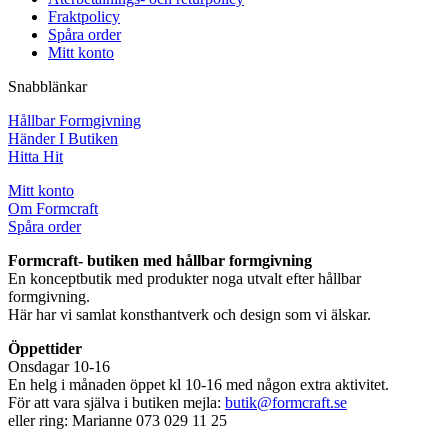
Fraktpolicy
Spåra order
Mitt konto
Snabblänkar
Hållbar Formgivning
Händer I Butiken
Hitta Hit
Mitt konto
Om Formcraft
Spåra order
Formcraft- butiken med hållbar formgivning
En konceptbutik med produkter noga utvalt efter hållbar
formgivning.
Här har vi samlat konsthantverk och design som vi älskar.
Öppettider
Onsdagar 10-16
En helg i månaden öppet kl 10-16 med någon extra aktivitet.
För att vara själva i butiken mejla:
butik@formcraft.se
eller ring: Marianne 073 029 11 25