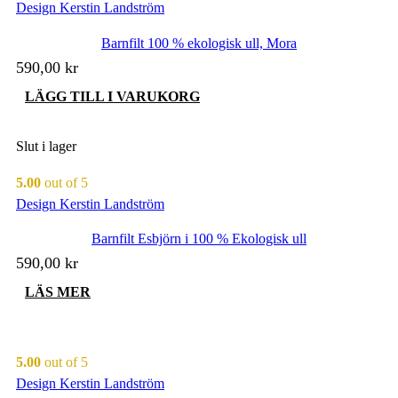
Design Kerstin Landström
Barnfilt 100 % ekologisk ull, Mora
590,00
kr
LÄGG TILL I VARUKORG
Slut i lager
5.00
out of 5
Design Kerstin Landström
Barnfilt Esbjörn i 100 % Ekologisk ull
590,00
kr
LÄS MER
5.00
out of 5
Design Kerstin Landström