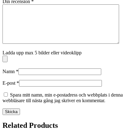
Din recension
*
Ladda upp max 5 bilder eller videoklipp
Namn
*
E-post
*
Spara mitt namn, min e-postadress och webbplats i denna
webbläsare till nästa gång jag skriver en kommentar.
Related Products