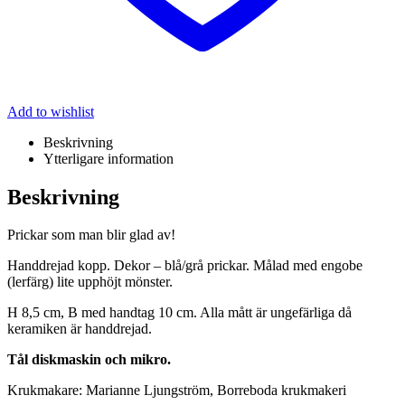
Add to wishlist
Beskrivning
Ytterligare information
Beskrivning
Prickar som man blir glad av!
Handdrejad kopp. Dekor – blå/grå prickar. Målad med engobe
(lerfärg) lite upphöjt mönster.
H 8,5 cm, B med handtag 10 cm. Alla mått är ungefärliga då
keramiken är handdrejad.
Tål diskmaskin och mikro.
Krukmakare: Marianne Ljungström, Borreboda krukmakeri