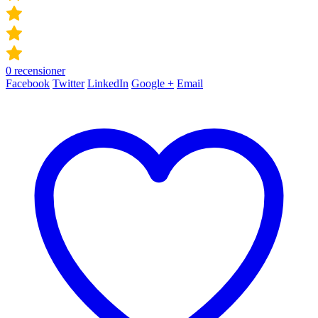
0
recensioner
Facebook
Twitter
LinkedIn
Google +
Email