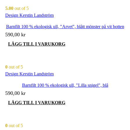
5.00
out of 5
Design Kerstin Landström
Barnfilt 100 % ekologisk ull, "Arvet", blått mönster på vit botten
590,00
kr
LÄGG TILL I VARUKORG
0
out of 5
Design Kerstin Landström
Barnfilt 100 % ekologisk ull, "Lilla snigel", blå
590,00
kr
LÄGG TILL I VARUKORG
0
out of 5