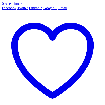
0
recensioner
Facebook
Twitter
LinkedIn
Google +
Email