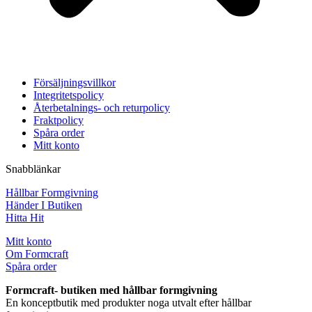
Försäljningsvillkor
Integritetspolicy
Återbetalnings- och returpolicy
Fraktpolicy
Spåra order
Mitt konto
Snabblänkar
Hållbar Formgivning
Händer I Butiken
Hitta Hit
Mitt konto
Om Formcraft
Spåra order
Formcraft- butiken med hållbar formgivning
En konceptbutik med produkter noga utvalt efter hållbar