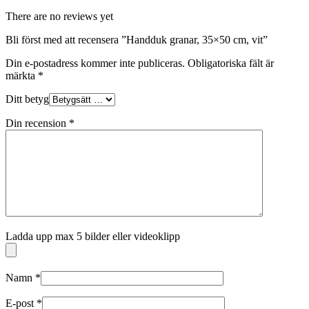
There are no reviews yet
Bli först med att recensera ”Handduk granar, 35×50 cm, vit”
Din e-postadress kommer inte publiceras.
Obligatoriska fält är
märkta
*
Ditt betyg
Din recension
*
Ladda upp max 5 bilder eller videoklipp
Namn
*
E-post
*