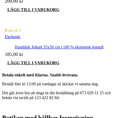
200,00
kr
LÄGG TILL I VARUKORG
0
out of 5
Ekelunds
Handduk Julnatt 35x50 cm i 100 % ekologisk bomull
185,00
kr
LÄGG TILL I VARUKORG
Betala enkelt med Klarna. Snabb leverans.
Beställ före kl 13.00 på vardagar så skickar vi samma dag.
Det går även bra att ringa in din beställning på 073 029 11 25 och
betala via swish på 123 422 82 84.
Butiken med hållbar formgivning