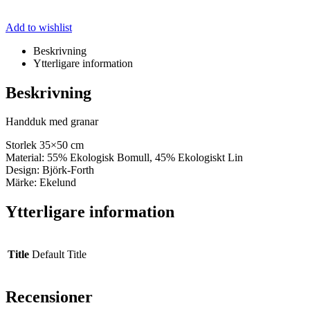
Add to wishlist
Beskrivning
Ytterligare information
Beskrivning
Handduk med granar
Storlek 35×50 cm
Material: 55% Ekologisk Bomull, 45% Ekologiskt Lin
Design: Björk-Forth
Märke: Ekelund
Ytterligare information
Title
Default Title
Recensioner