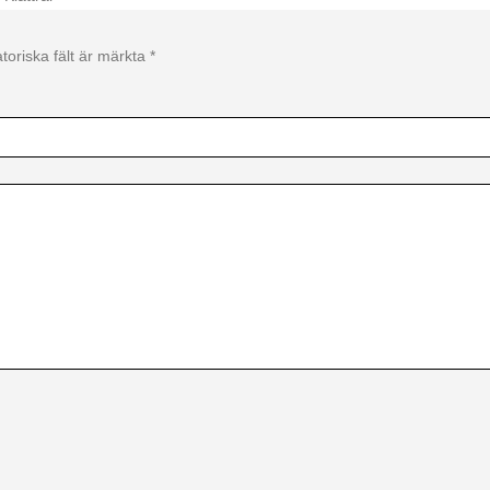
toriska fält är märkta
*