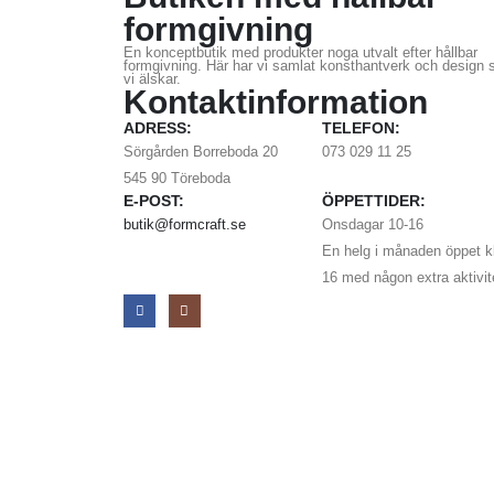
formgivning
En konceptbutik med produkter noga utvalt efter hållbar
formgivning. Här har vi samlat konsthantverk och design
vi älskar.
Kontaktinformation
ADRESS:
TELEFON:
Sörgården Borreboda 20
073 029 11 25
545 90 Töreboda
E-POST:
ÖPPETTIDER:
butik@formcraft.se
Onsdagar 10-16
En helg i månaden öppet kl
16 med någon extra aktivit