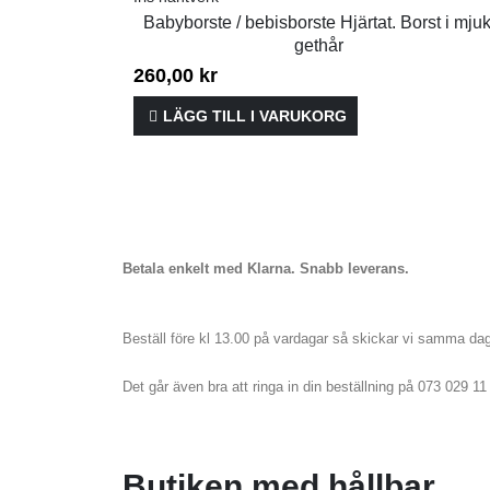
Babyborste / bebisborste Hjärtat. Borst i mjuk
gethår
260,00
kr
LÄGG TILL I VARUKORG
Betala enkelt med Klarna. Snabb leverans.
Beställ före kl 13.00 på vardagar så skickar vi samma da
Det går även bra att ringa in din beställning på 073 029 1
Butiken med hållbar