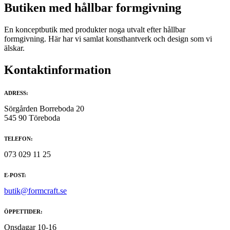
Butiken med hållbar formgivning
En konceptbutik med produkter noga utvalt efter hållbar
formgivning. Här har vi samlat konsthantverk och design som vi
älskar.
Kontaktinformation
ADRESS:
Sörgården Borreboda 20
545 90 Töreboda
TELEFON:
073 029 11 25
E-POST:
butik@formcraft.se
ÖPPETTIDER:
Onsdagar 10-16