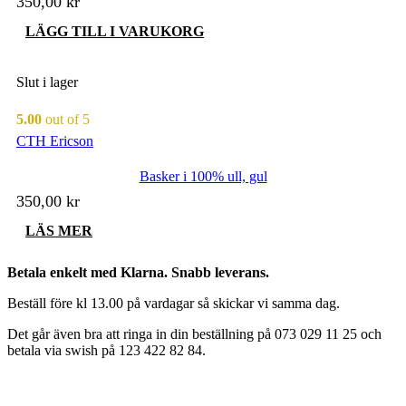
350,00
kr
LÄGG TILL I VARUKORG
Slut i lager
5.00
out of 5
CTH Ericson
Basker i 100% ull, gul
350,00
kr
LÄS MER
Betala enkelt med Klarna. Snabb leverans.
Beställ före kl 13.00 på vardagar så skickar vi samma dag.
Det går även bra att ringa in din beställning på 073 029 11 25 och
betala via swish på 123 422 82 84.