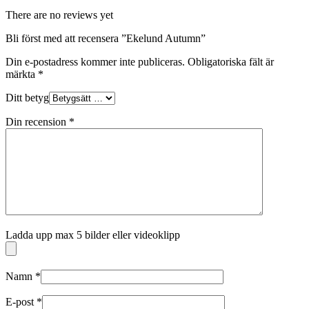
There are no reviews yet
Bli först med att recensera ”Ekelund Autumn”
Din e-postadress kommer inte publiceras.
Obligatoriska fält är
märkta
*
Ditt betyg
Din recension
*
Ladda upp max 5 bilder eller videoklipp
Namn
*
E-post
*