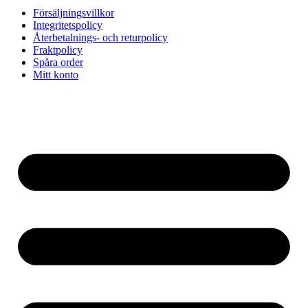
Försäljningsvillkor
Integritetspolicy
Återbetalnings- och returpolicy
Fraktpolicy
Spåra order
Mitt konto