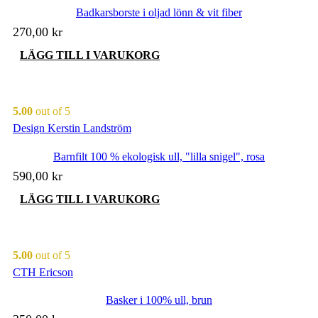
Badkarsborste i oljad lönn & vit fiber
270,00
kr
LÄGG TILL I VARUKORG
5.00
out of 5
Design Kerstin Landström
Barnfilt 100 % ekologisk ull, "lilla snigel", rosa
590,00
kr
LÄGG TILL I VARUKORG
5.00
out of 5
CTH Ericson
Basker i 100% ull, brun