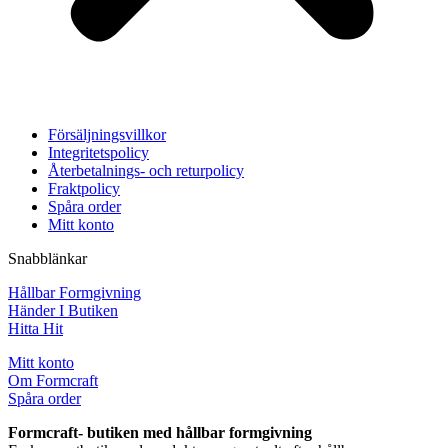
Försäljningsvillkor
Integritetspolicy
Återbetalnings- och returpolicy
Fraktpolicy
Spåra order
Mitt konto
Snabblänkar
Hållbar Formgivning
Händer I Butiken
Hitta Hit
Mitt konto
Om Formcraft
Spåra order
Formcraft- butiken med hållbar formgivning