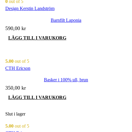
0
out of 5
Design Kerstin Landström
Barnfilt Laponia
590,00
kr
LÄGG TILL I VARUKORG
5.00
out of 5
CTH Ericson
Basker i 100% ull, brun
350,00
kr
LÄGG TILL I VARUKORG
Slut i lager
5.00
out of 5