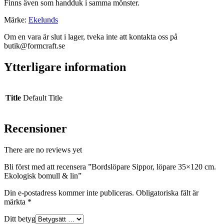
Finns även som handduk i samma mönster.
Märke:
Ekelunds
Om en vara är slut i lager, tveka inte att kontakta oss på
butik@formcraft.se
Ytterligare information
Title
Default Title
Recensioner
There are no reviews yet
Bli först med att recensera ”Bordslöpare Sippor, löpare 35×120 cm.
Ekologisk bomull & lin”
Din e-postadress kommer inte publiceras.
Obligatoriska fält är
märkta
*
Ditt betyg