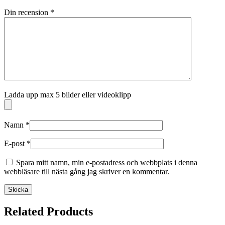
Din recension
*
Ladda upp max 5 bilder eller videoklipp
Namn
*
E-post
*
Spara mitt namn, min e-postadress och webbplats i denna
webbläsare till nästa gång jag skriver en kommentar.
Related Products