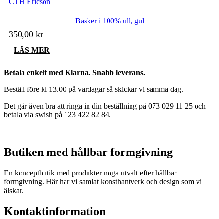
CTH Ericson
Basker i 100% ull, gul
350,00
kr
LÄS MER
Betala enkelt med Klarna. Snabb leverans.
Beställ före kl 13.00 på vardagar så skickar vi samma dag.
Det går även bra att ringa in din beställning på 073 029 11 25 och
betala via swish på 123 422 82 84.
Butiken med hållbar formgivning
En konceptbutik med produkter noga utvalt efter hållbar
formgivning. Här har vi samlat konsthantverk och design som vi
älskar.
Kontaktinformation