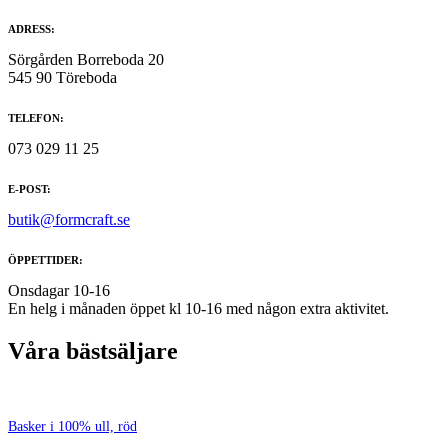
ADRESS:
Sörgården Borreboda 20
545 90 Töreboda
TELEFON:
073 029 11 25
E-POST:
butik@formcraft.se
ÖPPETTIDER:
Onsdagar 10-16
En helg i månaden öppet kl 10-16 med någon extra aktivitet.
Våra bästsäljare
Basker i 100% ull, röd