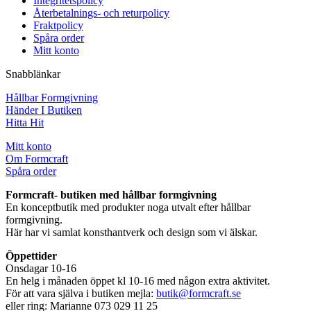
Integritetspolicy
Återbetalnings- och returpolicy
Fraktpolicy
Spåra order
Mitt konto
Snabblänkar
Hållbar Formgivning
Händer I Butiken
Hitta Hit
Mitt konto
Om Formcraft
Spåra order
Formcraft- butiken med hållbar formgivning
En konceptbutik med produkter noga utvalt efter hållbar
formgivning.
Här har vi samlat konsthantverk och design som vi älskar.
Öppettider
Onsdagar 10-16
En helg i månaden öppet kl 10-16 med någon extra aktivitet.
För att vara själva i butiken mejla:
butik@formcraft.se
eller ring: Marianne 073 029 11 25