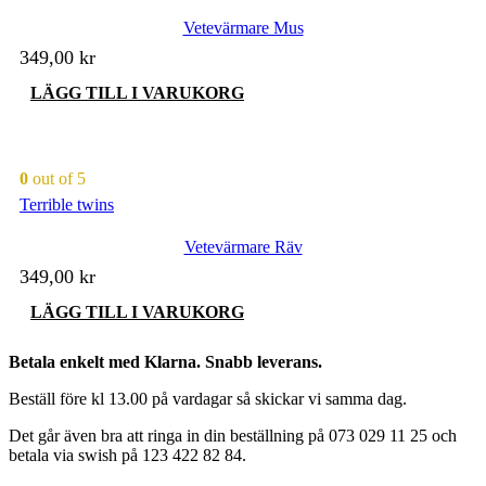
Vetevärmare Mus
349,00
kr
LÄGG TILL I VARUKORG
0
out of 5
Terrible twins
Vetevärmare Räv
349,00
kr
LÄGG TILL I VARUKORG
Betala enkelt med Klarna. Snabb leverans.
Beställ före kl 13.00 på vardagar så skickar vi samma dag.
Det går även bra att ringa in din beställning på 073 029 11 25 och
betala via swish på 123 422 82 84.