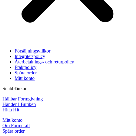
Försäljningsvillkor
Integritetspolicy
Återbetalnings- och returpolicy
Fraktpolicy
Spåra order
Mitt konto
Snabblänkar
Hållbar Formgivning
Händer I Butiken
Hitta Hit
Mitt konto
Om Formcraft
Spåra order