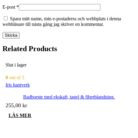
E-post
*
Spara mitt namn, min e-postadress och webbplats i denna
webbläsare till nästa gång jag skriver en kommentar.
Related Products
Slut i lager
0
out of 5
Iris hantverk
Badborste med ekskaft, tagel & fiberblandning.
255,00
kr
LÄS MER