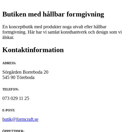
Butiken med hållbar formgivning
En konceptbutik med produkter noga utvalt efter hållbar
formgivning. Här har vi samlat konsthantverk och design som vi
älskar.
Kontaktinformation
ADRESS:
Sörgården Borreboda 20
545 90 Töreboda
TELEFON:
073 029 11 25
E-POST:
butik@formcraft.se
ÖPPETTIDER: