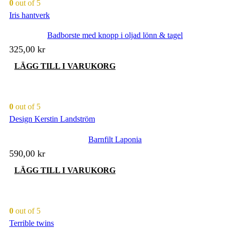
0
out of 5
Iris hantverk
Badborste med knopp i oljad lönn & tagel
325,00
kr
LÄGG TILL I VARUKORG
0
out of 5
Design Kerstin Landström
Barnfilt Laponia
590,00
kr
LÄGG TILL I VARUKORG
0
out of 5
Terrible twins