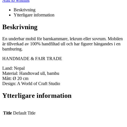
Add to wishlist
Beskrivning
Ytterligare information
Beskrivning
En underbar mobil för barnkammare, lekrum eller sovrum. Mobilen
är tillverkad av 100% handfiltad ull och har figurer hängandes i en
bamburing.
HANDMADE & FAIR TRADE
Land: Nepal
Material: Handtovad ull, bambu
Mått: Ø 20 cm
Design: A World of Craft Studio
Ytterligare information
Title
Default Title