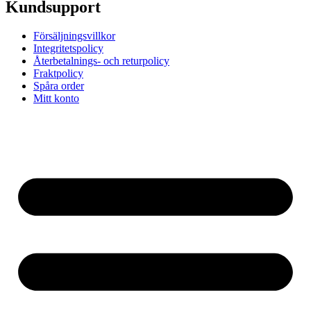
Kundsupport
Försäljningsvillkor
Integritetspolicy
Återbetalnings- och returpolicy
Fraktpolicy
Spåra order
Mitt konto