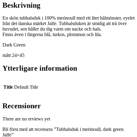
Beskrivning
En skön tubhalsduk i 100% merinoull med ett litet hålmönster, eyelet
från det danska märket Jalfe. Tubhalsduken är smidig att trä över
huvudet, sen håller du dig varm om nacke och hals.
Finns även i färgerna blå, turkos, plommon och lila.
Dark Green
mått 24×45
Ytterligare information
Title
Default Title
Recensioner
There are no reviews yet
Bli först med att recensera ”Tubhalsduk i merinoull, dark green
Jalfe”