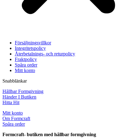
Försäljningsvillkor
Integritetspolicy
Återbetalnings- och returpolicy
Fraktpolicy
Spåra order
Mitt konto
Snabblänkar
Hållbar Formgivning
Händer I Butiken
Hitta Hit
Mitt konto
Om Formcraft
Spåra order
Formcraft- butiken med hållbar formgivning