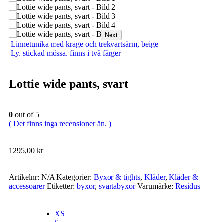
Next
Linnetunika med krage och trekvartsärm, beige
Ly, stickad mössa, finns i två färger
Lottie wide pants, svart
0
out of 5
( Det finns inga recensioner än. )
1295,00
kr
Artikelnr:
N/A
Kategorier:
Byxor & tights
,
Kläder
,
Kläder &
accessoarer
Etiketter:
byxor
,
svartabyxor
Varumärke:
Residus
XS