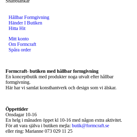
Snabblänkar
Hållbar Formgivning
Händer I Butiken
Hitta Hit
Mitt konto
Om Formcraft
Spåra order
Formcraft- butiken med hållbar formgivning
En konceptbutik med produkter noga utvalt efter hållbar
formgivning.
Här har vi samlat konsthantverk och design som vi älskar.
Öppettider
Onsdagar 10-16
En helg i månaden öppet kl 10-16 med någon extra aktivitet.
För att vara själva i butiken mejla:
butik@formcraft.se
eller ring: Marianne 073 029 11 25