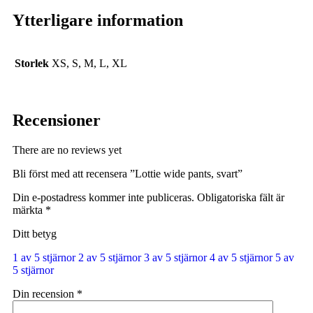
Ytterligare information
Storlek
XS, S, M, L, XL
Recensioner
There are no reviews yet
Bli först med att recensera ”Lottie wide pants, svart”
Din e-postadress kommer inte publiceras.
Obligatoriska fält är
märkta
*
Ditt betyg
1 av 5 stjärnor
2 av 5 stjärnor
3 av 5 stjärnor
4 av 5 stjärnor
5 av
5 stjärnor
Din recension
*