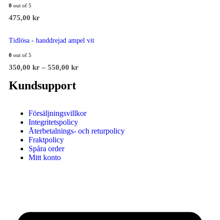
0
out of 5
475,00
kr
Tidlösa - handdrejad ampel vit
0
out of 5
350,00
kr
–
550,00
kr
Kundsupport
Försäljningsvillkor
Integritetspolicy
Återbetalnings- och returpolicy
Fraktpolicy
Spåra order
Mitt konto