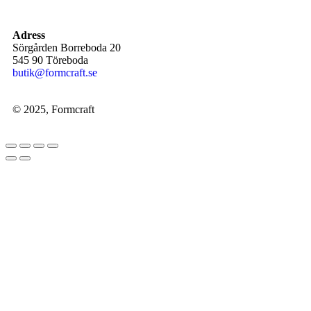
Adress
Sörgården Borreboda 20
545 90 Töreboda
butik@formcraft.se
© 2025, Formcraft