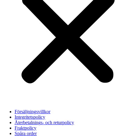
Försäljningsvillkor
Integritetspolicy
Återbetalnings- och returpolicy
Fraktpolicy
Spåra order