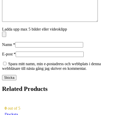
Ladda upp max 5 bilder eller videoklipp
Namn
*
E-post
*
Spara mitt namn, min e-postadress och webbplats i denna
webbläsare till nästa gång jag skriver en kommentar.
Related Products
0
out of 5
Docksta