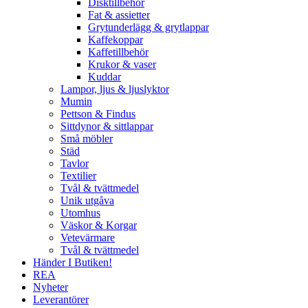
Disktillbehör
Fat & assietter
Grytunderlägg & grytlappar
Kaffekoppar
Kaffetillbehör
Krukor & vaser
Kuddar
Lampor, ljus & ljuslyktor
Mumin
Pettson & Findus
Sittdynor & sittlappar
Små möbler
Städ
Tavlor
Textilier
Tvål & tvättmedel
Unik utgåva
Utomhus
Väskor & Korgar
Vetevärmare
Tvål & tvättmedel
Händer I Butiken!
REA
Nyheter
Leverantörer