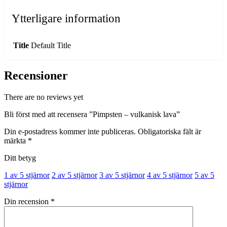
Ytterligare information
Title
Default Title
Recensioner
There are no reviews yet
Bli först med att recensera ”Pimpsten – vulkanisk lava”
Din e-postadress kommer inte publiceras.
Obligatoriska fält är
märkta
*
Ditt betyg
1 av 5 stjärnor
2 av 5 stjärnor
3 av 5 stjärnor
4 av 5 stjärnor
5 av 5
stjärnor
Din recension
*