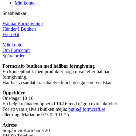
Mitt konto
Snabblänkar
Hållbar Formgivning
Händer I Butiken
Hitta Hit
Mitt konto
Om Formcraft
Spåra order
Formcraft- butiken med hållbar formgivning
En konceptbutik med produkter noga utvalt efter hållbar
formgivning.
Här har vi samlat konsthantverk och design som vi älskar.
Öppettider
Onsdagar 10-16
En helg i månaden öppet kl 10-16 med någon extra aktivitet.
För att vara själva i butiken mejla:
butik@formcraft.se
eller ring: Marianne 073 029 11 25
Adress
Sörgården Borreboda 20
545 90 Töreboda