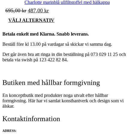
Charlotte marinblå ullfiltstoffel med hälkappa
Det
Det
695,00
kr
487,00
kr
ursprungliga
nuvarande
Den
VÄLJ ALTERNATIV
priset
priset
här
produkten
var:
är:
Betala enkelt med Klarna. Snabb leverans.
har
695,00 kr.
487,00 kr.
flera
Beställ före kl 13.00 på vardagar så skickar vi samma dag.
varianter.
De
Det går även bra att ringa in din beställning på 073 029 11 25 och
olika
betala via swish på 123 422 82 84.
alternativen
kan
väljas
på
Butiken med hållbar formgivning
produktsidan
En konceptbutik med produkter noga utvalt efter hållbar
formgivning. Här har vi samlat konsthantverk och design som vi
älskar.
Kontaktinformation
ADRESS: