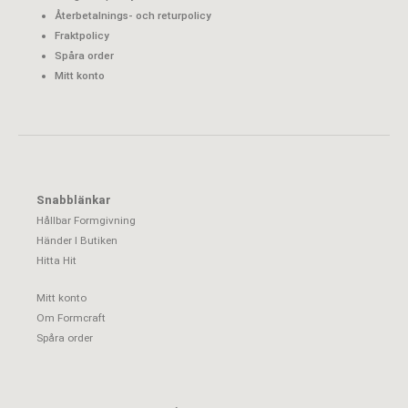
Återbetalnings- och returpolicy
Fraktpolicy
Spåra order
Mitt konto
Snabblänkar
Hållbar Formgivning
Händer I Butiken
Hitta Hit
Mitt konto
Om Formcraft
Spåra order