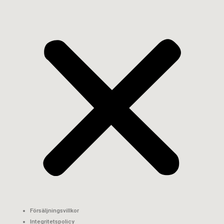
Försäljningsvillkor
Integritetspolicy