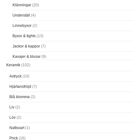
Klänningar
(20)
Underställ
(4)
Linnebyxor
(2)
Byxor & tights
(13)
Jackor & kappor
(7)
Kavajer & blusar
(9)
Keramik
(102)
Avtryck
(10)
Hjärtansfröjd
(7)
Blå blomma
(2)
Liv
(2)
Löv
(2)
Nattsvart
(1)
Prick
(16)