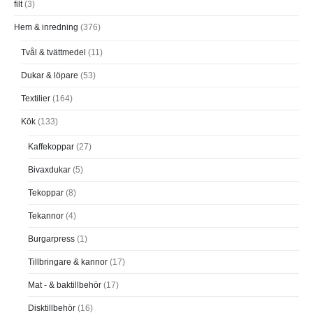
filt
(3)
Hem & inredning
(376)
Tvål & tvättmedel
(11)
Dukar & löpare
(53)
Textilier
(164)
Kök
(133)
Kaffekoppar
(27)
Bivaxdukar
(5)
Tekoppar
(8)
Tekannor
(4)
Burgarpress
(1)
Tillbringare & kannor
(17)
Mat - & baktillbehör
(17)
Disktillbehör
(16)