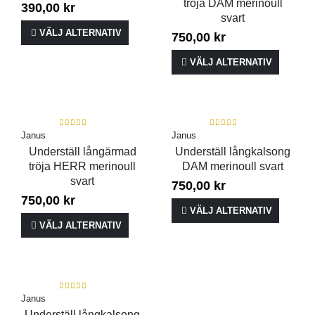
tröja DAM merinoull
390,00
kr
svart
VÄLJ ALTERNATIV
750,00
kr
VÄLJ ALTERNATIV
0
out of 5
0
out of 5
Janus
Janus
Underställ långärmad
Underställ långkalsong
tröja HERR merinoull
DAM merinoull svart
svart
750,00
kr
750,00
kr
VÄLJ ALTERNATIV
VÄLJ ALTERNATIV
0
out of 5
Janus
Underställ långkalsong