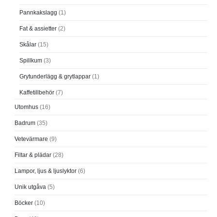
Pannkakslagg
(1)
Fat & assietter
(2)
Skålar
(15)
Spillkum
(3)
Grytunderlägg & grytlappar
(1)
Kaffetillbehör
(7)
Utomhus
(16)
Badrum
(35)
Vetevärmare
(9)
Filtar & plädar
(28)
Lampor, ljus & ljuslyktor
(6)
Unik utgåva
(5)
Böcker
(10)