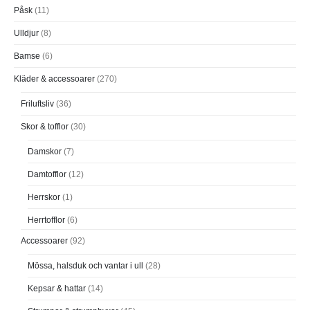
Påsk
(11)
Ulldjur
(8)
Bamse
(6)
Kläder & accessoarer
(270)
Friluftsliv
(36)
Skor & tofflor
(30)
Damskor
(7)
Damtofflor
(12)
Herrskor
(1)
Herrtofflor
(6)
Accessoarer
(92)
Mössa, halsduk och vantar i ull
(28)
Kepsar & hattar
(14)