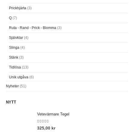
Prickhjärta
(3)
Q
(7)
Ruta - Rand - Prick - Blomma
(3)
Självklar
(4)
Slinga
(4)
Stänk
(3)
Tidlösa
(13)
Unik utgåva
(6)
Nyheter
(51)
NYTT
Vetevärmare Tegel
0
out of 5
325,00
kr