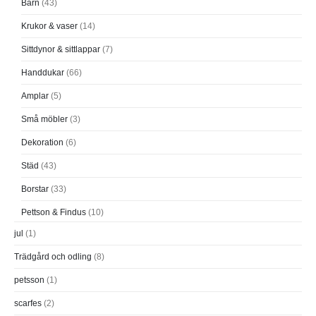
Barn
(43)
Krukor & vaser
(14)
Sittdynor & sittlappar
(7)
Handdukar
(66)
Amplar
(5)
Små möbler
(3)
Dekoration
(6)
Städ
(43)
Borstar
(33)
Pettson & Findus
(10)
jul
(1)
Trädgård och odling
(8)
petsson
(1)
scarfes
(2)