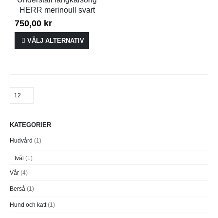
HERR merinoull svart
750,00
kr
VÄLJ ALTERNATIV
KATEGORIER
Hudvård
(1)
tvål
(1)
Vår
(4)
Berså
(1)
Hund och katt
(1)