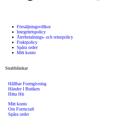
Försäljningsvillkor
Integritetspolicy
Återbetalnings- och returpolicy
Fraktpolicy
Spåra order
Mitt konto
Snabblänkar
Hållbar Formgivning
Händer I Butiken
Hitta Hit
Mitt konto
Om Formcraft
Spåra order