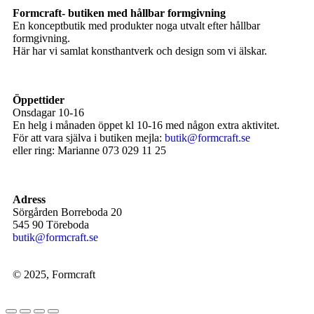
Formcraft- butiken med hållbar formgivning
En konceptbutik med produkter noga utvalt efter hållbar
formgivning.
Här har vi samlat konsthantverk och design som vi älskar.
Öppettider
Onsdagar 10-16
En helg i månaden öppet kl 10-16 med någon extra aktivitet.
För att vara själva i butiken mejla:
butik@formcraft.se
eller ring: Marianne 073 029 11 25
Adress
Sörgården Borreboda 20
545 90 Töreboda
butik@formcraft.se
© 2025, Formcraft