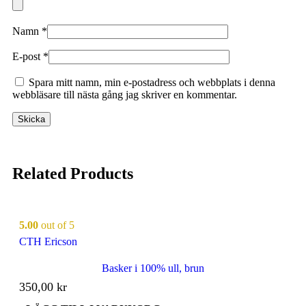
Namn
*
E-post
*
Spara mitt namn, min e-postadress och webbplats i denna
webbläsare till nästa gång jag skriver en kommentar.
Related Products
5.00
out of 5
CTH Ericson
Basker i 100% ull, brun
350,00
kr