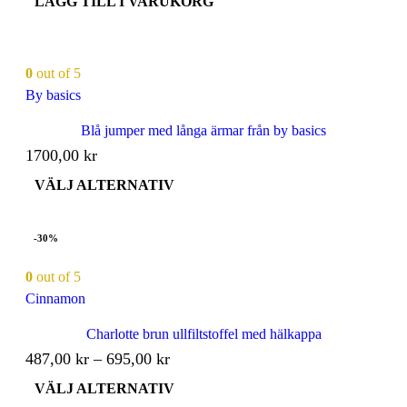
LÄGG TILL I VARUKORG
0
out of 5
By basics
Blå jumper med långa ärmar från by basics
1700,00
kr
VÄLJ ALTERNATIV
-30%
0
out of 5
Cinnamon
Charlotte brun ullfiltstoffel med hälkappa
487,00
kr
–
695,00
kr
VÄLJ ALTERNATIV