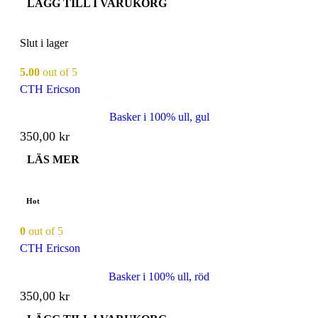
LÄGG TILL I VARUKORG
Slut i lager
5.00
out of 5
CTH Ericson
Basker i 100% ull, gul
350,00
kr
LÄS MER
Hot
0
out of 5
CTH Ericson
Basker i 100% ull, röd
350,00
kr