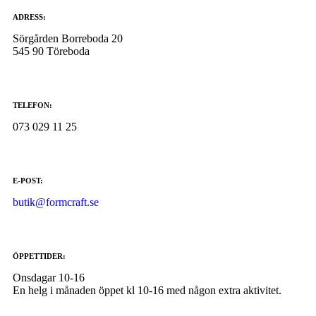
ADRESS:
Sörgården Borreboda 20
545 90 Töreboda
TELEFON:
073 029 11 25
E-POST:
butik@formcraft.se
ÖPPETTIDER:
Onsdagar 10-16
En helg i månaden öppet kl 10-16 med någon extra aktivitet.