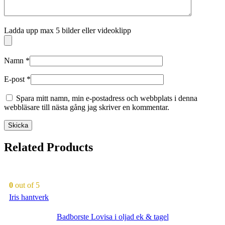
Ladda upp max 5 bilder eller videoklipp
Namn
*
E-post
*
Spara mitt namn, min e-postadress och webbplats i denna
webbläsare till nästa gång jag skriver en kommentar.
Related Products
0
out of 5
Iris hantverk
Badborste Lovisa i oljad ek & tagel