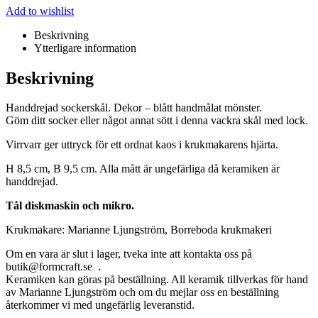
Add to wishlist
Beskrivning
Ytterligare information
Beskrivning
Handdrejad sockerskål. Dekor – blått handmålat mönster.
Göm ditt socker eller något annat sött i denna vackra skål med lock.
Virrvarr ger uttryck för ett ordnat kaos i krukmakarens hjärta.
H 8,5 cm, B 9,5 cm. Alla mått är ungefärliga då keramiken är
handdrejad.
Tål diskmaskin och mikro.
Krukmakare: Marianne Ljungström, Borreboda krukmakeri
Om en vara är slut i lager, tveka inte att kontakta oss på
butik@formcraft.se .
Keramiken kan göras på beställning. All keramik tillverkas för hand
av Marianne Ljungström och om du mejlar oss en beställning
återkommer vi med ungefärlig leveranstid.