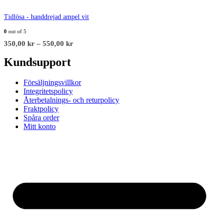
Tidlösa - handdrejad ampel vit
0
out of 5
350,00
kr
–
550,00
kr
Kundsupport
Försäljningsvillkor
Integritetspolicy
Återbetalnings- och returpolicy
Fraktpolicy
Spåra order
Mitt konto