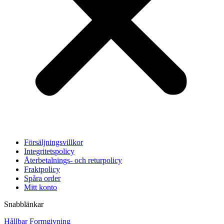
Försäljningsvillkor
Integritetspolicy
Återbetalnings- och returpolicy
Fraktpolicy
Spåra order
Mitt konto
Snabblänkar
Hållbar Formgivning