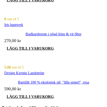
LÄGG TILL I VARUKORG
0
out of 5
Iris hantverk
Badkarsborste i oljad lönn & vit fiber
270,00
kr
LÄGG TILL I VARUKORG
5.00
out of 5
Design Kerstin Landström
Barnfilt 100 % ekologisk ull, "lilla snigel", rosa
590,00
kr
LÄGG TILL I VARUKORG