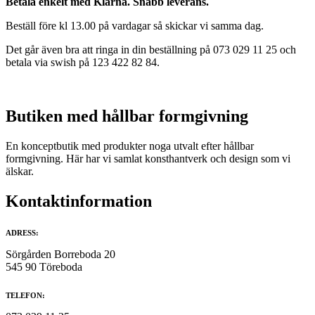
Betala enkelt med Klarna. Snabb leverans.
Beställ före kl 13.00 på vardagar så skickar vi samma dag.
Det går även bra att ringa in din beställning på 073 029 11 25 och
betala via swish på 123 422 82 84.
Butiken med hållbar formgivning
En konceptbutik med produkter noga utvalt efter hållbar
formgivning. Här har vi samlat konsthantverk och design som vi
älskar.
Kontaktinformation
ADRESS:
Sörgården Borreboda 20
545 90 Töreboda
TELEFON: