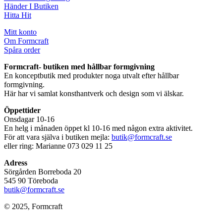
Händer I Butiken
Hitta Hit
Mitt konto
Om Formcraft
Spåra order
Formcraft- butiken med hållbar formgivning
En konceptbutik med produkter noga utvalt efter hållbar
formgivning.
Här har vi samlat konsthantverk och design som vi älskar.
Öppettider
Onsdagar 10-16
En helg i månaden öppet kl 10-16 med någon extra aktivitet.
För att vara själva i butiken mejla:
butik@formcraft.se
eller ring: Marianne 073 029 11 25
Adress
Sörgården Borreboda 20
545 90 Töreboda
butik@formcraft.se
© 2025, Formcraft