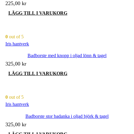
225,00
kr
LÄGG TILL I VARUKORG
0
out of 5
Iris hantverk
Badborste med knopp i oljad lönn & tagel
325,00
kr
LÄGG TILL I VARUKORG
0
out of 5
Iris hantverk
Badborste stor badanka i oljad björk & tagel
325,00
kr