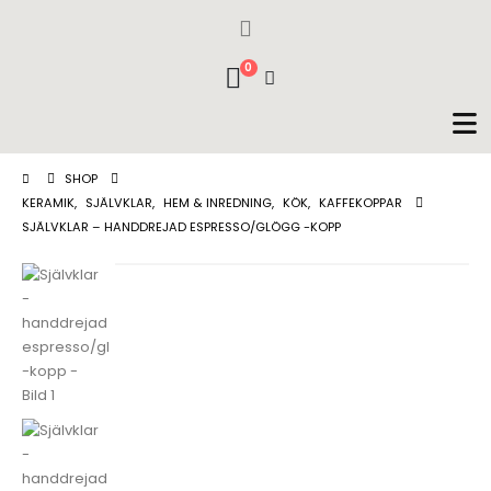
0
SHOP
KERAMIK
,
SJÄLVKLAR
,
HEM & INREDNING
,
KÖK
,
KAFFEKOPPAR
SJÄLVKLAR – HANDDREJAD ESPRESSO/GLÖGG -KOPP