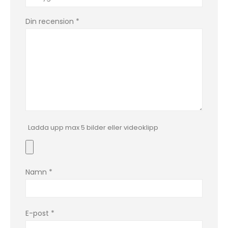
Din recension
*
Ladda upp max 5 bilder eller videoklipp
Namn
*
E-post
*