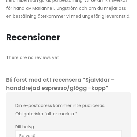
Keramiken kan göras på beställning. All keramik tillverkas
för hand av Marianne Ljungström och om du mejlar oss
en beställning återkommer vi med ungefärlig leveranstid.
Recensioner
There are no reviews yet
Bli först med att recensera ”Självklar –
handdrejad espresso/glögg -kopp”
Din e-postadress kommer inte publiceras.
Obligatoriska fält är märkta
*
Ditt betyg