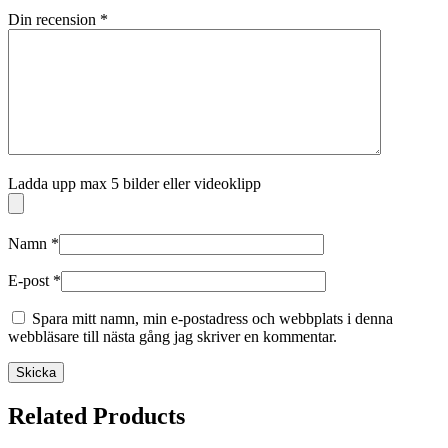
Din recension
*
Ladda upp max 5 bilder eller videoklipp
Namn
*
E-post
*
Spara mitt namn, min e-postadress och webbplats i denna
webbläsare till nästa gång jag skriver en kommentar.
Related Products