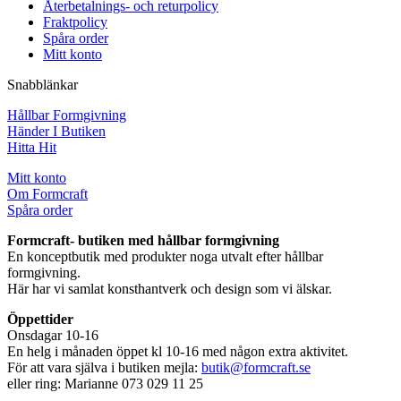
Återbetalnings- och returpolicy
Fraktpolicy
Spåra order
Mitt konto
Snabblänkar
Hållbar Formgivning
Händer I Butiken
Hitta Hit
Mitt konto
Om Formcraft
Spåra order
Formcraft- butiken med hållbar formgivning
En konceptbutik med produkter noga utvalt efter hållbar
formgivning.
Här har vi samlat konsthantverk och design som vi älskar.
Öppettider
Onsdagar 10-16
En helg i månaden öppet kl 10-16 med någon extra aktivitet.
För att vara själva i butiken mejla:
butik@formcraft.se
eller ring: Marianne 073 029 11 25