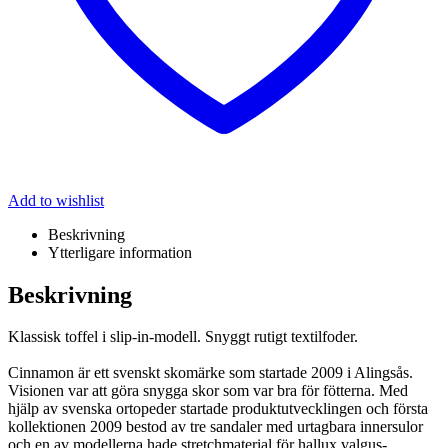
Add to wishlist
Beskrivning
Ytterligare information
Beskrivning
Klassisk toffel i slip-in-modell. Snyggt rutigt textilfoder.
Cinnamon är ett svenskt skomärke som startade 2009 i Alingsås.
Visionen var att göra snygga skor som var bra för fötterna. Med
hjälp av svenska ortopeder startade produktutvecklingen och första
kollektionen 2009 bestod av tre sandaler med urtagbara innersulor
och en av modellerna hade stretchmaterial för hallux valgus-