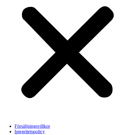
Försäljningsvillkor
Integritetspolicy