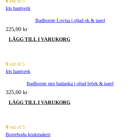
0
out of 5
Iris hantverk
Badborste Lovisa i oljad ek & tagel
225,00
kr
LÄGG TILL I VARUKORG
0
out of 5
Iris hantverk
Badborste stor badanka i oljad björk & tagel
325,00
kr
LÄGG TILL I VARUKORG
0
out of 5
Borreboda krukmakeri