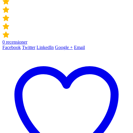
0
recensioner
Facebook
Twitter
LinkedIn
Google +
Email