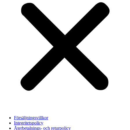
Försäljningsvillkor
Integritetspolicy
Återbetalnings- och returpolicy