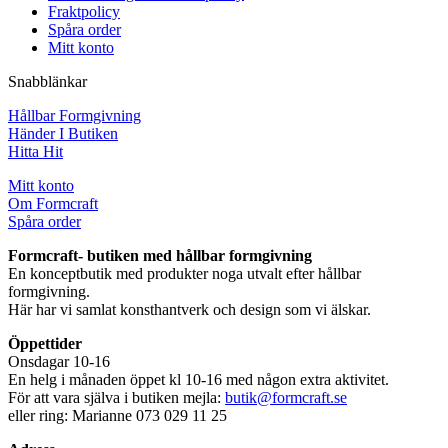
Fraktpolicy
Spåra order
Mitt konto
Snabblänkar
Hållbar Formgivning
Händer I Butiken
Hitta Hit
Mitt konto
Om Formcraft
Spåra order
Formcraft- butiken med hållbar formgivning
En konceptbutik med produkter noga utvalt efter hållbar
formgivning.
Här har vi samlat konsthantverk och design som vi älskar.
Öppettider
Onsdagar 10-16
En helg i månaden öppet kl 10-16 med någon extra aktivitet.
För att vara själva i butiken mejla:
butik@formcraft.se
eller ring: Marianne 073 029 11 25