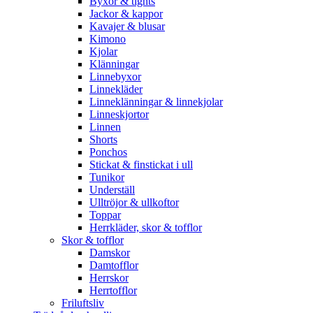
Byxor & tights
Jackor & kappor
Kavajer & blusar
Kimono
Kjolar
Klänningar
Linnebyxor
Linnekläder
Linneklänningar & linnekjolar
Linneskjortor
Linnen
Shorts
Ponchos
Stickat & finstickat i ull
Tunikor
Underställ
Ulltröjor & ullkoftor
Toppar
Herrkläder, skor & tofflor
Skor & tofflor
Damskor
Damtofflor
Herrskor
Herrtofflor
Friluftsliv