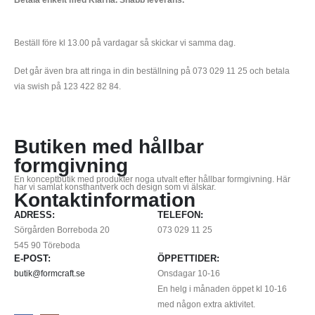
Beställ före kl 13.00 på vardagar så skickar vi samma dag.
Det går även bra att ringa in din beställning på 073 029 11 25 och betala
via swish på 123 422 82 84.
Butiken med hållbar
formgivning
En konceptbutik med produkter noga utvalt efter hållbar formgivning. Här
har vi samlat konsthantverk och design som vi älskar.
Kontaktinformation
ADRESS:
TELEFON:
Sörgården Borreboda 20
073 029 11 25
545 90 Töreboda
E-POST:
ÖPPETTIDER:
butik@formcraft.se
Onsdagar 10-16
En helg i månaden öppet kl 10-16
med någon extra aktivitet.