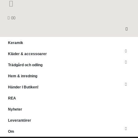
0
0
Keramik
Kläder & accessoarer
Trädgård och odling
Hem & inredning
Händer I Butiken!
REA
Nyheter
Leverantörer
Om