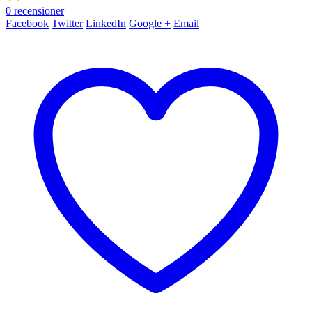
0
recensioner
Facebook
Twitter
LinkedIn
Google +
Email