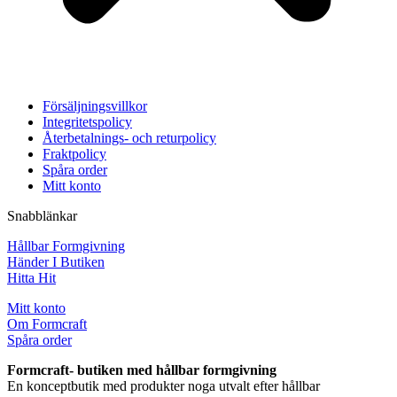
Försäljningsvillkor
Integritetspolicy
Återbetalnings- och returpolicy
Fraktpolicy
Spåra order
Mitt konto
Snabblänkar
Hållbar Formgivning
Händer I Butiken
Hitta Hit
Mitt konto
Om Formcraft
Spåra order
Formcraft- butiken med hållbar formgivning
En konceptbutik med produkter noga utvalt efter hållbar