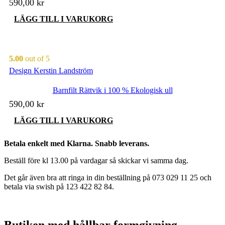
590,00
kr
LÄGG TILL I VARUKORG
5.00
out of 5
Design Kerstin Landström
Barnfilt Rättvik i 100 % Ekologisk ull
590,00
kr
LÄGG TILL I VARUKORG
Betala enkelt med Klarna. Snabb leverans.
Beställ före kl 13.00 på vardagar så skickar vi samma dag.
Det går även bra att ringa in din beställning på 073 029 11 25 och
betala via swish på 123 422 82 84.