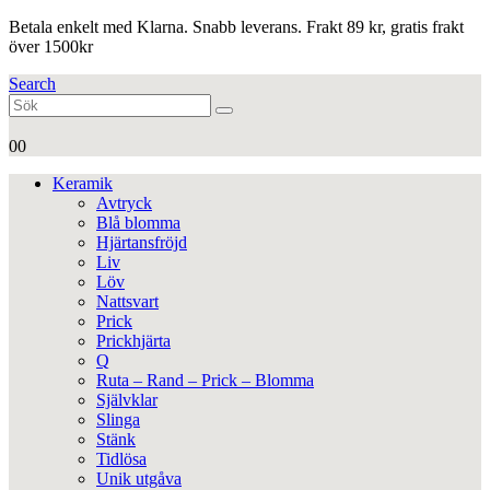
Betala enkelt med Klarna. Snabb leverans. Frakt 89 kr, gratis frakt
över 1500kr
Search
0
0
Keramik
Avtryck
Blå blomma
Hjärtansfröjd
Liv
Löv
Nattsvart
Prick
Prickhjärta
Q
Ruta – Rand – Prick – Blomma
Självklar
Slinga
Stänk
Tidlösa
Unik utgåva