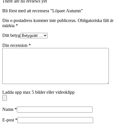
There are no reviews yet
Bli först med att recensera ”Löpare Autumn”
Din e-postadress kommer inte publiceras.
Obligatoriska fält är
märkta
*
Ditt betyg
Din recension
*
Ladda upp max 5 bilder eller videoklipp
Namn
*
E-post
*