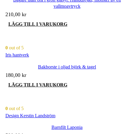
vallmoavtryck
210,00
kr
LÄGG TILL I VARUKORG
0
out of 5
Iris hantverk
Bakborste i oljad björk & tagel
180,00
kr
LÄGG TILL I VARUKORG
0
out of 5
Design Kerstin Landström
Barnfilt Laponia