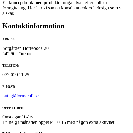
En konceptbutik med produkter noga utvalt efter hållbar
formgivning. Här har vi samlat konsthantverk och design som vi
älskar.
Kontaktinformation
ADRESS:
Sörgården Borreboda 20
545 90 Töreboda
TELEFON:
073 029 11 25
E-POST:
butik@formcraft.se
ÖPPETTIDER:
Onsdagar 10-16
En helg i månaden öppet kl 10-16 med någon extra aktivitet.