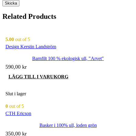
Related Products
5.00
out of 5
Design Kerstin Landström
Barnfilt 100 % ekologisk ull, "Arvet"
590,00
kr
LÄGG TILL I VARUKORG
Slut i lager
0
out of 5
CTH Ericson
Basker i 100% ull, loden grön
350,00
kr