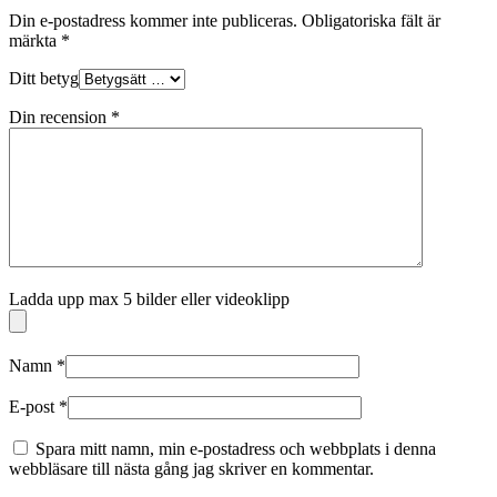
Din e-postadress kommer inte publiceras.
Obligatoriska fält är
märkta
*
Ditt betyg
Din recension
*
Ladda upp max 5 bilder eller videoklipp
Namn
*
E-post
*
Spara mitt namn, min e-postadress och webbplats i denna
webbläsare till nästa gång jag skriver en kommentar.