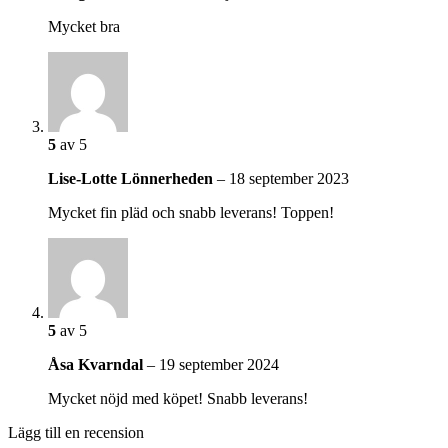
Mycket bra
5
av 5
Lise-Lotte Lönnerheden
–
18 september 2023
Mycket fin pläd och snabb leverans! Toppen!
5
av 5
Åsa Kvarndal
–
19 september 2024
Mycket nöjd med köpet! Snabb leverans!
Lägg till en recension