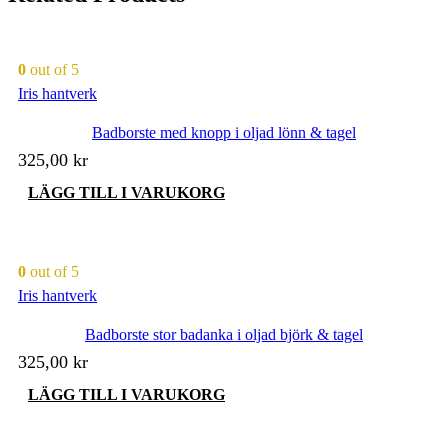
0
out of 5
Iris hantverk
Badborste med knopp i oljad lönn & tagel
325,00
kr
LÄGG TILL I VARUKORG
0
out of 5
Iris hantverk
Badborste stor badanka i oljad björk & tagel
325,00
kr
LÄGG TILL I VARUKORG