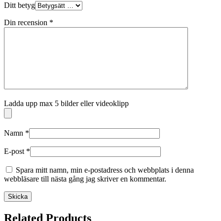
Ditt betyg
Din recension
*
Ladda upp max 5 bilder eller videoklipp
Namn
*
E-post
*
Spara mitt namn, min e-postadress och webbplats i denna
webbläsare till nästa gång jag skriver en kommentar.
Related Products