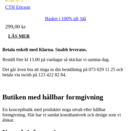
0
out of 5
CTH Ericson
Basker i 100% ull, blå
299,00
kr
LÄS MER
Betala enkelt med Klarna. Snabb leverans.
Beställ före kl 13.00 på vardagar så skickar vi samma dag.
Det går även bra att ringa in din beställning på 073 029 11 25 och
betala via swish på 123 422 82 84.
Butiken med hållbar formgivning
En konceptbutik med produkter noga utvalt efter hållbar
formgivning. Här har vi samlat konsthantverk och design som vi
älskar.