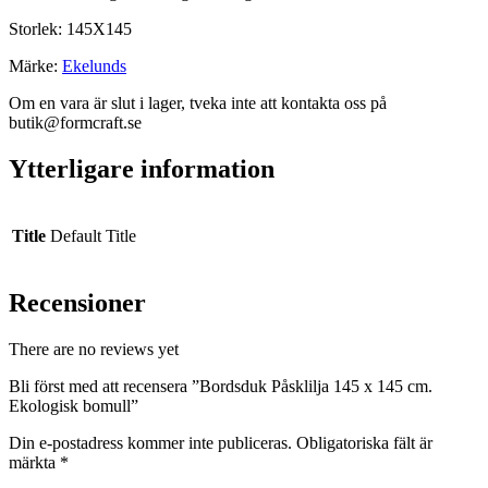
Storlek: 145X145
Märke:
Ekelunds
Om en vara är slut i lager, tveka inte att kontakta oss på
butik@formcraft.se
Ytterligare information
Title
Default Title
Recensioner
There are no reviews yet
Bli först med att recensera ”Bordsduk Påsklilja 145 x 145 cm.
Ekologisk bomull”
Din e-postadress kommer inte publiceras.
Obligatoriska fält är
märkta
*