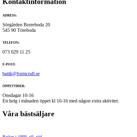
Kontaktinformation
ADRESS:
Sörgården Borreboda 20
545 90 Töreboda
TELEFON:
073 029 11 25
E-POST:
butik@formcraft.se
ÖPPETTIDER:
Onsdagar 10-16
En helg i månaden öppet kl 10-16 med någon extra aktivitet.
Våra bästsäljare
Basker i 100% ull, röd